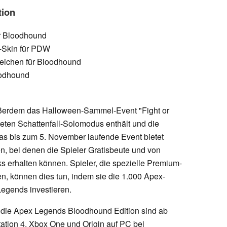
tion
ür Bloodhound
-Skin für PDW
zeichen für Bloodhound
loodhound
ßerdem das Halloween-Sammel-Event "Fight or
steten Schattenfall-Solomodus enthält und die
Das bis zum 5. November laufende Event bietet
, bei denen die Spieler Gratisbeute und von
s erhalten können. Spieler, die spezielle Premium-
n, können dies tun, indem sie die 1.000 Apex-
Legends investieren.
d die Apex Legends Bloodhound Edition sind ab
tation 4, Xbox One und Origin auf PC bei