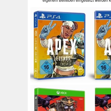
eigenem Belieben eingesetzt werden 