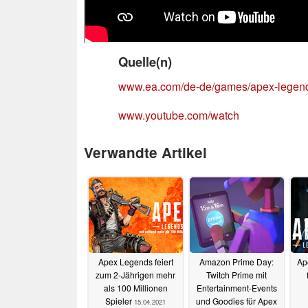
Quelle(n)
www.ea.com/de-de/games/apex-legen
www.youtube.com/watch
Verwandte Artikel
Apex Legends feiert
Amazon Prime Day:
Ap
zum 2-Jährigen mehr
Twitch Prime mit
als 100 Millionen
Entertainment-Events
Spieler
und Goodies für Apex
15.04.2021