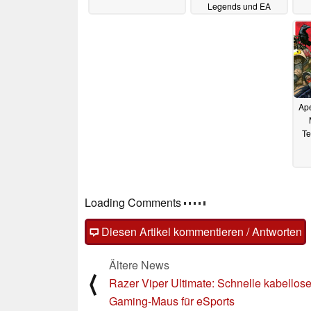
Legends und EA
Sports Games
28.06.2019
Ap
Te
Loading Comments
Diesen Artikel kommentieren / Antworten
Ältere News
⟨
Razer Viper Ultimate: Schnelle kabellos
Gaming-Maus für eSports