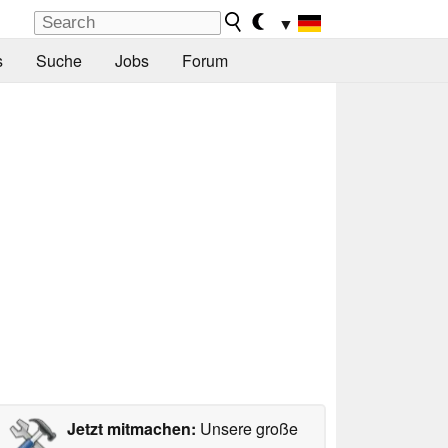
▼
s
Suche
Jobs
Forum
Jetzt mitmachen:
Unsere große