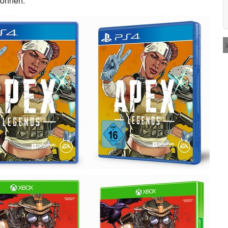
können.