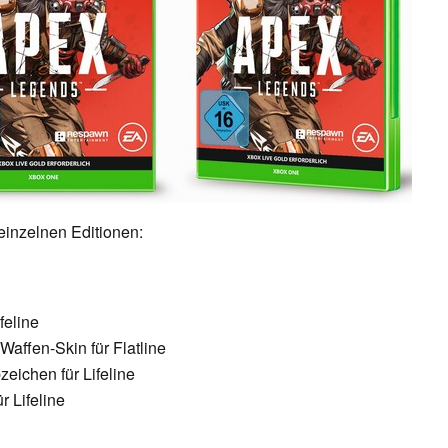
 einzelnen Editionen:
feline
affen-Skin für Flatline
eichen für Lifeline
r Lifeline