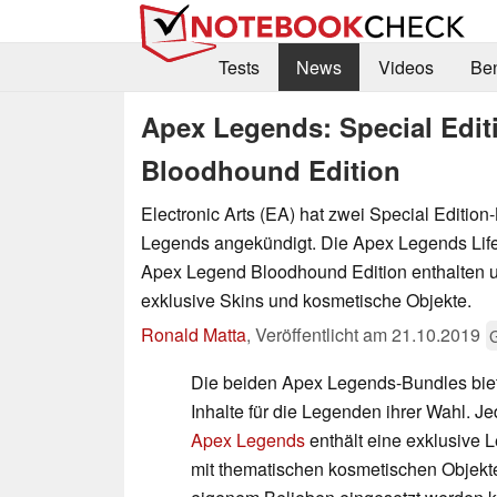
Tests
News
Videos
Be
Apex Legends: Special Edit
Bloodhound Edition
Electronic Arts (EA) hat zwei Special Edition
Legends angekündigt. Die Apex Legends Lifel
Apex Legend Bloodhound Edition enthalten 
exklusive Skins und kosmetische Objekte.
Ronald Matta
,
Veröffentlicht am
21.10.2019
Die beiden Apex Legends-Bundles bie
Inhalte für die Legenden ihrer Wahl. J
Apex Legends
enthält eine exklusive 
mit thematischen kosmetischen Objekt