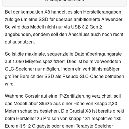
Bei der kompakten X8 handelt es sich Herstellerangaben
zufolge um eine SSD für überaus ambitionierte Anwender:
So wird das Modell nicht nur via USB 3.2 Gen 2
angebunden, sondern soll den Anschluss auch noch recht
gut ausnutzen.
So ist die maximale, sequenzielle Datenübertragungsrate
auf 1.050 MByte/s spezifiziert. Dies ist beim verwendeten
QLC-Speicher nur möglich, indem ein verhältnismäßiger
großer Bereich der SSD als Pseudo-SLC-Cache betrieben
wird.
Während Corsair auf eine IP-Zertifizierung verzichtet, soll
das Modell aber Stürze aus einer Höhe von knapp 2,30
Metern schadlos bestehen. Die Crucial X8 ist bereits direkt
beim Hersteller zu Preisen von knapp 131 respektive 180
Euro mit 512 Gigabyte oder einem Terabyte Speicher