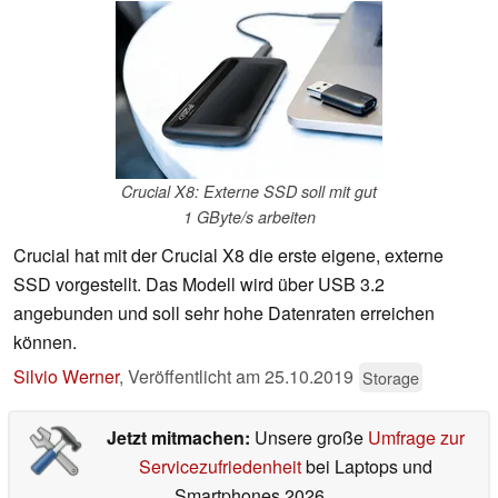
Crucial X8: Externe SSD soll mit gut
1 GByte/s arbeiten
Crucial hat mit der Crucial X8 die erste eigene, externe
SSD vorgestellt. Das Modell wird über USB 3.2
angebunden und soll sehr hohe Datenraten erreichen
können.
Silvio Werner
,
Veröffentlicht am
25.10.2019
Storage
Jetzt mitmachen:
Unsere große
Umfrage zur
Servicezufriedenheit
bei Laptops und
Smartphones 2026