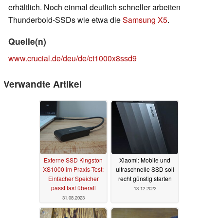
erhältlich. Noch einmal deutlich schneller arbeiten
Thunderbold-SSDs wie etwa die
Samsung X5
.
Quelle(n)
www.crucial.de/deu/de/ct1000x8ssd9
Verwandte Artikel
Externe SSD Kingston
Xiaomi: Mobile und
XS1000 im Praxis-Test:
ultraschnelle SSD soll
Einfacher Speicher
recht günstig starten
passt fast überall
13.12.2022
31.08.2023