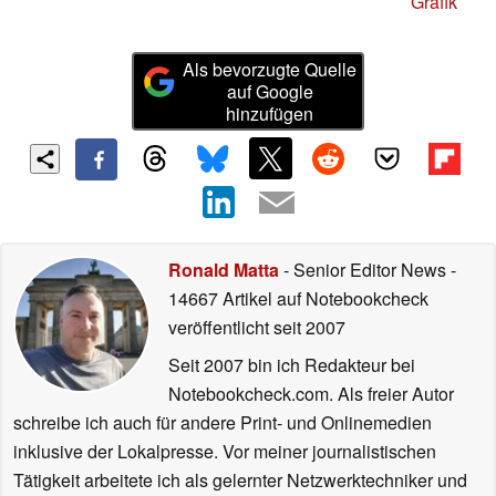
Grafik
Als bevorzugte Quelle
auf Google
hinzufügen
Ronald Matta
- Senior Editor News
-
14667 Artikel auf Notebookcheck
veröffentlicht
seit 2007
Seit 2007 bin ich Redakteur bei
Notebookcheck.com. Als freier Autor
schreibe ich auch für andere Print- und Onlinemedien
inklusive der Lokalpresse. Vor meiner journalistischen
Tätigkeit arbeitete ich als gelernter Netzwerktechniker und