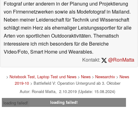
Fotograf unter anderem in der Planung und Projektierung
von Firmennetzwerken sowie als Modefotograf in Mailand.
Neben meiner Leidenschaft für Technik und Wissenschaft
schlägt mein Herz als ehemaliger Leistungssportler für alle
Arten von sportlichen Outdooraktivitäten. Thematisch
interessiere ich mich besonders für die Bereiche
Video/Foto, Smart Home und Wearables.
Kontakt:
@RonMatta
>
Notebook Test, Laptop Test und News
>
News
>
Newsarchiv
>
News
2019-10
> Battlefield V: Operation Untergrund ab 3. Oktober
Autor: Ronald Matta, 2.10.2019 (Update: 15.08.2024)
loading failed!
loading failed!