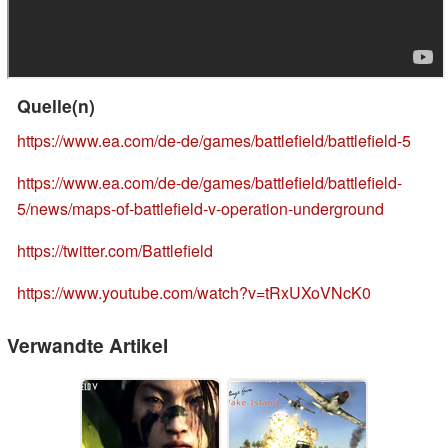
Quelle(n)
https://www.ea.com/de-de/games/battlefield/battlefield-5
https://www.ea.com/de-de/games/battlefield/battlefield-
5/news/maps-of-battlefield-v-operation-underground
https://twitter.com/Battlefield
https://www.youtube.com/watch?v=tRxUXoVNcK0
Verwandte Artikel