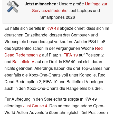
Jetzt mitmachen:
Unsere große
Umfrage zur
Servicezufriedenheit
bei Laptops und
Smartphones 2026
Es hatte sich bereits in
KW 48
abgezeichnet, dass sich im
deutschen Einzelhandel derzeit drei Computer- und
Videospiele besonders gut verkaufen. Auf der PS4 hieß
das Spitzentrio schon in der vergangenen Woche
Red
Dead Redemption 2
auf Platz 1,
FIFA 19
auf Position 2
und
Battlefield V
auf der Drei. In KW 49 hat sich daran
nichts geändert. Allerdings haben die drei Top-Games nun
ebenfalls die Xbox-One-Charts voll unter Kontrolle. Red
Dead Redemption 2, FIFA 19 und Battlefield V belegen
auch in den Xbox-One-Charts die Ränge eins bis drei.
Für Aufregung in den Spielecharts sorgte in KW 49
allerdings
Just Cause 4
. Das adrenalingeladene Open-
World-Action-Adventure übernahm gleich fünf Positionen