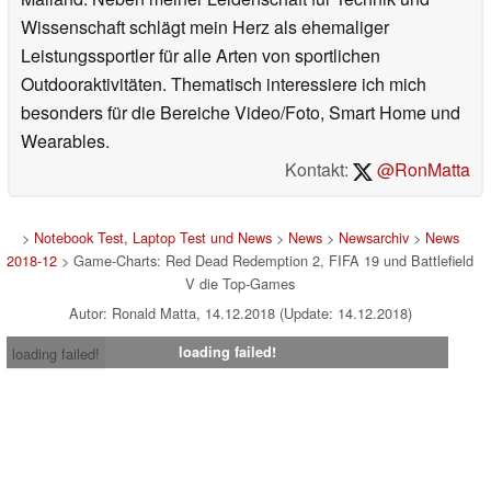
Wissenschaft schlägt mein Herz als ehemaliger
Leistungssportler für alle Arten von sportlichen
Outdooraktivitäten. Thematisch interessiere ich mich
besonders für die Bereiche Video/Foto, Smart Home und
Wearables.
Kontakt:
@RonMatta
>
Notebook Test, Laptop Test und News
>
News
>
Newsarchiv
>
News
2018-12
> Game-Charts: Red Dead Redemption 2, FIFA 19 und Battlefield
V die Top-Games
Autor: Ronald Matta, 14.12.2018 (Update: 14.12.2018)
loading failed!
loading failed!