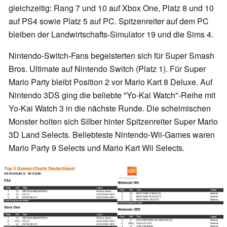
gleichzeitig: Rang 7 und 10 auf Xbox One, Platz 8 und 10
auf PS4 sowie Platz 5 auf PC. Spitzenreiter auf dem PC
bleiben der Landwirtschafts-Simulator 19 und die Sims 4.
Nintendo-Switch-Fans begeisterten sich für Super Smash
Bros. Ultimate auf Nintendo Switch (Platz 1). Für Super
Mario Party bleibt Position 2 vor Mario Kart 8 Deluxe. Auf
Nintendo 3DS ging die beliebte "Yo-Kai Watch"-Reihe mit
Yo-Kai Watch 3 in die nächste Runde. Die schelmischen
Monster holten sich Silber hinter Spitzenreiter Super Mario
3D Land Selects. Beliebteste Nintendo-Wii-Games waren
Mario Party 9 Selects und Mario Kart Wii Selects.