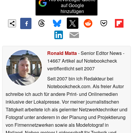
auf Google
hinzufügen
Ronald Matta
- Senior Editor News
-
14667 Artikel auf Notebookcheck
veröffentlicht
seit 2007
Seit 2007 bin ich Redakteur bei
Notebookcheck.com. Als freier Autor
schreibe ich auch für andere Print- und Onlinemedien
inklusive der Lokalpresse. Vor meiner journalistischen
Tätigkeit arbeitete ich als gelernter Netzwerktechniker und
Fotograf unter anderem in der Planung und Projektierung
von Firmennetzwerken sowie als Modefotograf in
Mailand. Neben meiner Leidenschaft für Technik und