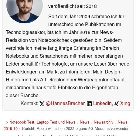
veröffentlicht
seit 2018
Seit dem Jahr 2009 schreibe ich für
unterschiedliche Publikationen im
Technologiesektor, bis ich im Jahr 2018 zur News-
Redaktion von Notebookcheck gestoßen bin. Seitdem
verbinde ich meine langjährige Erfahrung im Bereich
Notebooks und Smartphones mit meiner lebenslangen
Leidenschaft für Technologie, um unsere Leser über neue
Entwicklungen am Markt zu informieren. Mein Design-
Hintergrund als Art Director einer Werbeagentur erlaubt
mir darüber hinaus tiefe Einblicke in die Eigenheiten
dieser Branche.
Kontakt:
@HannesBrecher
,
LinkedIn
,
Xing
>
Notebook Test, Laptop Test und News
>
News
>
Newsarchiv
>
News
2019-10
> Bericht: Apple will schon 2022 eigene 5G-Modems verwenden