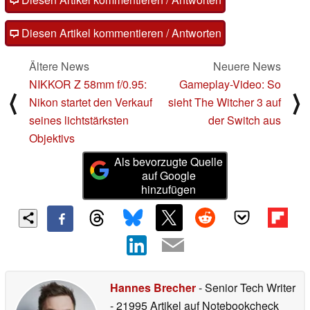
Diesen Artikel kommentieren / Antworten
Ältere News
Neuere News
NIKKOR Z 58mm f/0.95:
Gameplay-Video: So
⟨
⟩
Nikon startet den Verkauf
sieht The Witcher 3 auf
seines lichtstärksten
der Switch aus
Objektivs
Als bevorzugte Quelle
auf Google
hinzufügen
Hannes Brecher
- Senior Tech Writer
- 21995 Artikel auf Notebookcheck