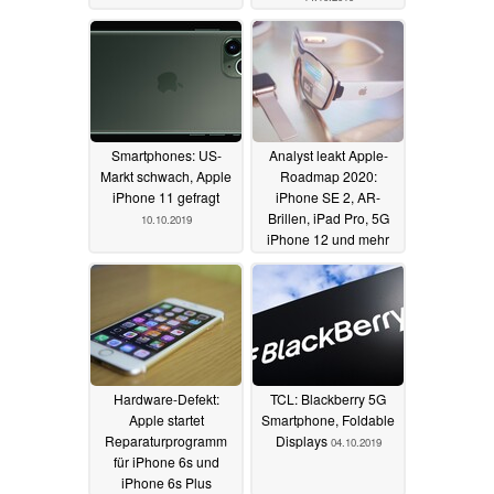
Smartphones: US-
Analyst leakt Apple-
Markt schwach, Apple
Roadmap 2020:
iPhone 11 gefragt
iPhone SE 2, AR-
Brillen, iPad Pro, 5G
10.10.2019
iPhone 12 und mehr
10.10.2019
Hardware-Defekt:
TCL: Blackberry 5G
Apple startet
Smartphone, Foldable
Reparaturprogramm
Displays
04.10.2019
für iPhone 6s und
iPhone 6s Plus