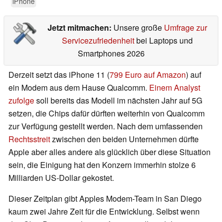
iPhone
Jetzt mitmachen:
Unsere große
Umfrage zur
Servicezufriedenheit
bei Laptops und
Smartphones 2026
Derzeit setzt das iPhone 11 (
799 Euro auf Amazon
) auf
ein Modem aus dem Hause Qualcomm.
Einem Analyst
zufolge
soll bereits das Modell im nächsten Jahr auf 5G
setzen, die Chips dafür dürften weiterhin von Qualcomm
zur Verfügung gestellt werden. Nach dem umfassenden
Rechtsstreit
zwischen den beiden Unternehmen dürfte
Apple aber alles andere als glücklich über diese Situation
sein, die Einigung hat den Konzern immerhin stolze 6
Milliarden US-Dollar gekostet.
Dieser Zeitplan gibt Apples Modem-Team in San Diego
kaum zwei Jahre Zeit für die Entwicklung. Selbst wenn