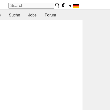
▼
s
Suche
Jobs
Forum