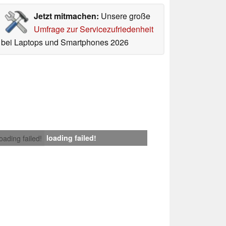
Jetzt mitmachen:
Unsere große
Umfrage zur Servicezufriedenheit
bei Laptops und Smartphones 2026
loading failed!
loading failed!