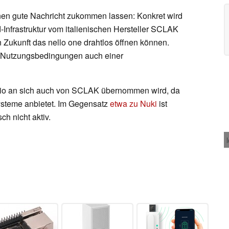
en gute Nachricht zukommen lassen: Konkret wird
-Infrastruktur vom italienischen Hersteller SCLAK
ukunft das nello one drahtlos öffnen können.
 Nutzungsbedingungen auch einer
tfolio an sich auch von SCLAK übernommen wird, da
Systeme anbietet. Im Gegensatz
etwa zu Nuki
ist
h nicht aktiv.