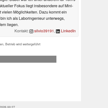
tueller Fokus liegt insbesondere auf Mini-
 vielen Möglichkeiten. Dazu kommt ein
 bin ich als Laboringenieur unterwegs,
ern liegen.
Kontakt:
silvio39191
,
LinkedIn
n, Betrieb wird weitergeführt
.2026 00:27