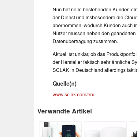
Nun hat nello bestehenden Kunden ein
der Dienst und insbesondere die Cloud
übernommen, wodurch Kunden auch in Z
Nutzer müssen neben den geänderten
Datenübertragung zustimmen.
Aktuell ist unklar, ob das Produktpor
der Hersteller faktisch sehr ähnliche 
SCLAK in Deutschland allerdings faktisc
Quelle(n)
www.sclak.com/en/
Verwandte Artikel