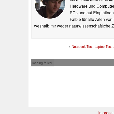
Hardware und ComputerBa
PCs und auf Einplatinen
Faible für alle Arten vo
weshalb mir weder naturwissenschaftliche 
>
Notebook Test, Laptop Test
loading failed!
Impress