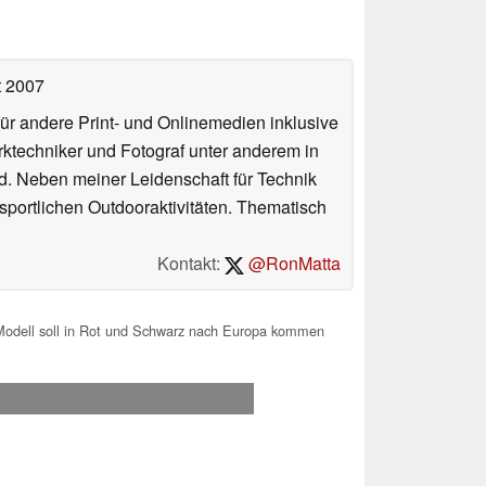
t 2007
für andere Print- und Onlinemedien inklusive
erktechniker und Fotograf unter anderem in
d. Neben meiner Leidenschaft für Technik
 sportlichen Outdooraktivitäten. Thematisch
Kontakt:
@RonMatta
Modell soll in Rot und Schwarz nach Europa kommen