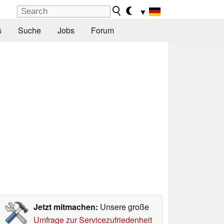
▼
s
Suche
Jobs
Forum
Jetzt mitmachen:
Unsere große
Umfrage zur Servicezufriedenheit