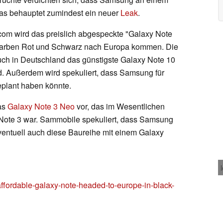
Das behauptet zumindest ein neuer
Leak
.
m wird das preislich abgespeckte "Galaxy Note
 Farben Rot und Schwarz nach Europa kommen. Die
h in Deutschland das günstigste Galaxy Note 10
d. Außerdem wird spekuliert, dass Samsung für
eplant haben könnte.
as
Galaxy Note 3 Neo
vor, das im Wesentlichen
Note 3 war. Sammobile spekuliert, dass Samsung
ventuell auch diese Baureihe mit einem Galaxy
ordable-galaxy-note-headed-to-europe-in-black-