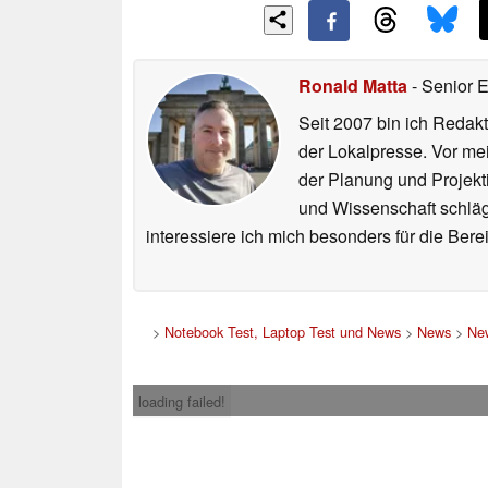
Ronald Matta
- Senior 
Seit 2007 bin ich Redakt
der Lokalpresse. Vor mei
der Planung und Projekt
und Wissenschaft schlägt
interessiere ich mich besonders für die Be
>
Notebook Test, Laptop Test und News
>
News
>
New
loading failed!