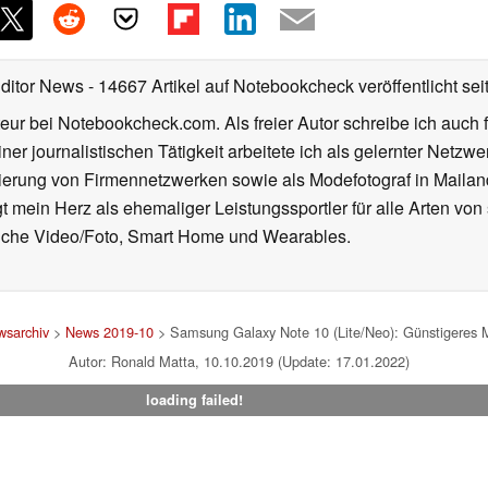
Editor News
- 14667 Artikel auf Notebookcheck veröffentlicht
sei
eur bei Notebookcheck.com. Als freier Autor schreibe ich auch 
ner journalistischen Tätigkeit arbeitete ich als gelernter Netzw
ierung von Firmennetzwerken sowie als Modefotograf in Mailan
 mein Herz als ehemaliger Leistungssportler für alle Arten von
reiche Video/Foto, Smart Home und Wearables.
sarchiv
>
News 2019-10
> Samsung Galaxy Note 10 (Lite/Neo): Günstigeres 
Autor: Ronald Matta, 10.10.2019 (Update: 17.01.2022)
loading failed!