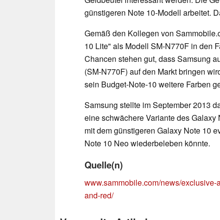
günstigeren Note 10-Modell arbeitet. 
Gemäß den Kollegen von Sammobile.co
10 Lite" als Modell SM-N770F in den
Chancen stehen gut, dass Samsung auc
(SM-N770F) auf den Markt bringen wir
sein Budget-Note-10 weitere Farben g
Samsung stellte im September 2013 d
eine schwächere Variante des Galaxy 
mit dem günstigeren Galaxy Note 10 e
Note 10 Neo wiederbeleben könnte.
Quelle(n)
www.sammobile.com/news/exclusive-aff
and-red/