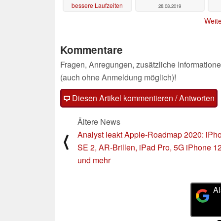
bessere Laufzeiten
28.08.2019
28.08.2019
Weite
Kommentare
Fragen, Anregungen, zusätzliche Informatione
(auch ohne Anmeldung möglich)!
Diesen Artikel kommentieren / Antworten
Ältere News
Analyst leakt Apple-Roadmap 2020: iPh
⟨
SE 2, AR-Brillen, iPad Pro, 5G iPhone 1
und mehr
Al