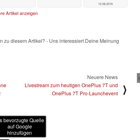
13.08.2019
re Artikel anzeigen
n zu diesem Artikel? - Uns interessiert Deine Meinung
Neuere News
one
Livestream zum heutigen OnePlus 7T und
⟩
2
OnePlus 7T Pro-Launchevent
s bevorzugte Quelle
auf Google
hinzufügen