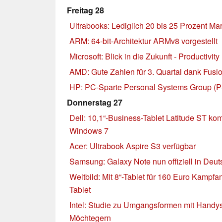
Freitag 28
Ultrabooks: Lediglich 20 bis 25 Prozent Ma
ARM: 64-bit-Architektur ARMv8 vorgestellt
Microsoft: Blick in die Zukunft - Productivit
AMD: Gute Zahlen für 3. Quartal dank Fus
HP: PC-Sparte Personal Systems Group (P
Donnerstag 27
Dell: 10,1“-Business-Tablet Latitude ST ko
Windows 7
Acer: Ultrabook Aspire S3 verfügbar
Samsung: Galaxy Note nun offiziell in Deuts
Weltbild: Mit 8“-Tablet für 160 Euro Kamp
Tablet
Intel: Studie zu Umgangsformen mit Handy
Möchtegern