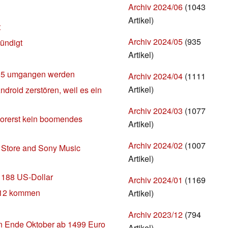
Archiv 2024/06
(1043
Artikel)
t
Archiv 2024/05
(935
ündigt
Artikel)
OS 5 umgangen werden
Archiv 2024/04
(1111
Artikel)
ndroid zerstören, weil es ein
Archiv 2024/03
(1077
vorerst kein boomendes
Artikel)
Archiv 2024/02
(1007
on Store and Sony Music
Artikel)
i 188 US-Dollar
Archiv 2024/01
(1169
2012 kommen
Artikel)
Archiv 2023/12
(794
Ende Oktober ab 1499 Euro
Artikel)