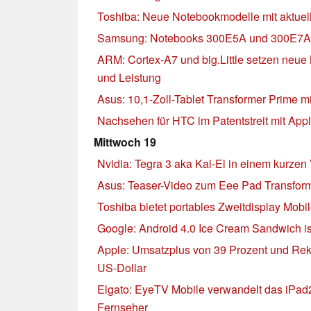
Toshiba: Neue Notebookmodelle mit aktue
Samsung: Notebooks 300E5A und 300E7A d
ARM: Cortex-A7 und big.Little setzen neue
und Leistung
Asus: 10,1-Zoll-Tablet Transformer Prime m
Nachsehen für HTC im Patentstreit mit App
Mittwoch 19
Nvidia: Tegra 3 aka Kal-El in einem kurzen
Asus: Teaser-Video zum Eee Pad Transform
Toshiba bietet portables Zweitdisplay Mob
Google: Android 4.0 Ice Cream Sandwich is
Apple: Umsatzplus von 39 Prozent und Rek
US-Dollar
Elgato: EyeTV Mobile verwandelt das iPad
Fernseher