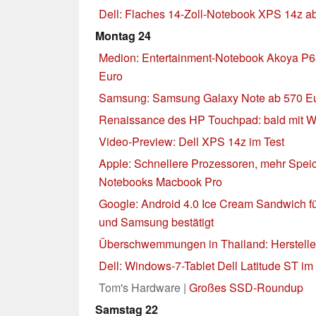
Dell: Flaches 14-Zoll-Notebook XPS 14z ab
Montag 24
Medion: Entertainment-Notebook Akoya P68
Euro
Samsung: Samsung Galaxy Note ab 570 E
Renaissance des HP Touchpad: bald mit 
Video-Preview: Dell XPS 14z im Test
Apple: Schnellere Prozessoren, mehr Speich
Notebooks Macbook Pro
Google: Android 4.0 Ice Cream Sandwich fü
und Samsung bestätigt
Überschwemmungen in Thailand: Hersteller
Dell: Windows-7-Tablet Dell Latitude ST im 
Tom's Hardware |
Großes SSD-Roundup
Samstag 22