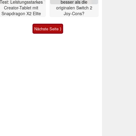
Test: Leistungsstarkes
besser als die
Creator-Tablet mit
originalen Switch 2
Snapdragon X2 Elite
Joy-Cons?
Nächste Seite ⟩