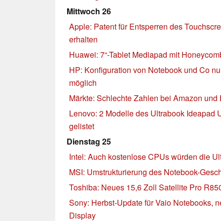
Mittwoch 26
Apple: Patent für Entsperren des Touchsc
erhalten
Huawei: 7“-Tablet Mediapad mit Honeycomb
HP: Konfiguration von Notebook und Co nu
möglich
Märkte: Schlechte Zahlen bei Amazon und 
Lenovo: 2 Modelle des Ultrabook Ideapad 
gelistet
Dienstag 25
Intel: Auch kostenlose CPUs würden die Ult
MSI: Umstrukturierung des Notebook-Gesch
Toshiba: Neues 15,6 Zoll Satellite Pro R8
Sony: Herbst-Update für Vaio Notebooks, n
Display