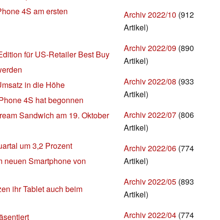
iPhone 4S am ersten
Archiv 2022/10
(912
Artikel)
Archiv 2022/09
(890
dition für US-Retailer Best Buy
Artikel)
 werden
Archiv 2022/08
(933
Umsatz in die Höhe
Artikel)
iPhone 4S hat begonnen
Archiv 2022/07
(806
 Cream Sandwich am 19. Oktober
Artikel)
uartal um 3,2 Prozent
Archiv 2022/06
(774
Artikel)
 im neuen Smartphone von
Archiv 2022/05
(893
en ihr Tablet auch beim
Artikel)
Archiv 2022/04
(774
äsentiert