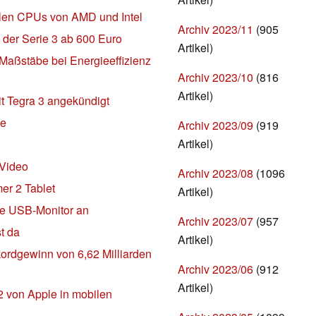
llen CPUs von AMD und Intel
Archiv 2023/11
(905
er Serie 3 ab 600 Euro
Artikel)
 Maßstäbe bei Energieeffizienz
Archiv 2023/10
(816
Artikel)
it Tegra 3 angekündigt
le
Archiv 2023/09
(919
Artikel)
 Video
Archiv 2023/08
(1096
er 2 Tablet
Artikel)
ile USB-Monitor an
Archiv 2023/07
(957
t da
Artikel)
ordgewinn von 6,62 Milliarden
Archiv 2023/06
(912
Artikel)
2 von Apple in mobilen