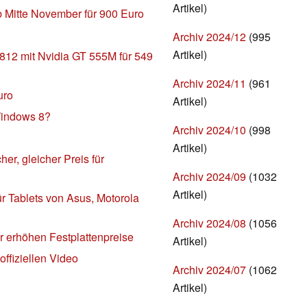
Artikel)
 Mitte November für 900 Euro
Archiv 2024/12
(995
Artikel)
12 mit Nvidia GT 555M für 549
Archiv 2024/11
(961
uro
Artikel)
Windows 8?
Archiv 2024/10
(998
Artikel)
er, gleicher Preis für
Archiv 2024/09
(1032
Artikel)
r Tablets von Asus, Motorola
Archiv 2024/08
(1056
 erhöhen Festplattenpreise
Artikel)
offiziellen Video
Archiv 2024/07
(1062
Artikel)