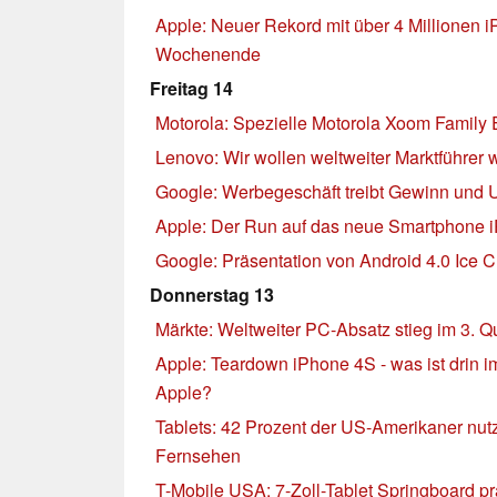
Apple: Neuer Rekord mit über 4 Millionen 
Wochenende
Freitag 14
Motorola: Spezielle Motorola Xoom Family E
Lenovo: Wir wollen weltweiter Marktführer
Google: Werbegeschäft treibt Gewinn und 
Apple: Der Run auf das neue Smartphone 
Google: Präsentation von Android 4.0 Ice
Donnerstag 13
Märkte: Weltweiter PC-Absatz stieg im 3. Q
Apple: Teardown iPhone 4S - was ist drin
Apple?
Tablets: 42 Prozent der US-Amerikaner nutz
Fernsehen
T-Mobile USA: 7-Zoll-Tablet Springboard pr