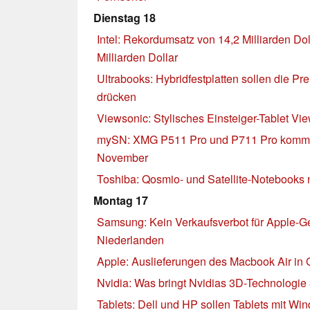
Dienstag 18
Intel: Rekordumsatz von 14,2 Milliarden D
Milliarden Dollar
Ultrabooks: Hybridfestplatten sollen die Pre
drücken
Viewsonic: Stylisches Einsteiger-Tablet Vi
mySN: XMG P511 Pro und P711 Pro komme
November
Toshiba: Qosmio- und Satellite-Notebooks 
Montag 17
Samsung: Kein Verkaufsverbot für Apple-Ge
Niederlanden
Apple: Auslieferungen des Macbook Air in 
Nvidia: Was bringt Nvidias 3D-Technologie
Tablets: Dell und HP sollen Tablets mit Wi