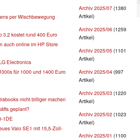
Archiv 2025/07
(1380
Artikel)
reens per Wischbewegung
Archiv 2025/06
(1259
 3.2 kostet rund 400 Euro
Artikel)
n auch online im HP Store
Archiv 2025/05
(1101
Artikel)
LG Electronics
Archiv 2025/04
(997
U300s für 1000 und 1400 Euro
Artikel)
Archiv 2025/03
(1220
rabooks nicht billiger machen
Artikel)
äfts geplant?
Archiv 2025/02
(1023
50-1DE
Artikel)
eues Vaio SE1 mit 15,5-Zoll-
Archiv 2025/01
(1100