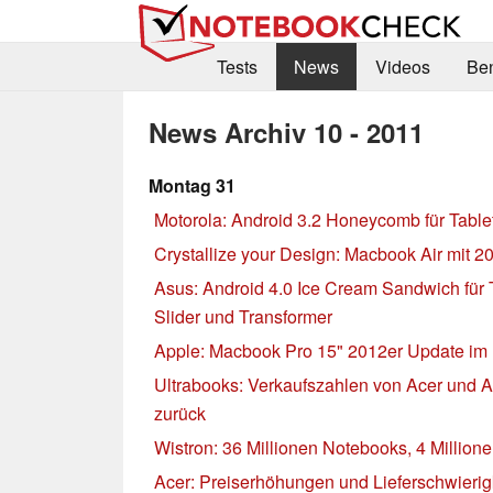
Tests
News
Videos
Be
News Archiv 10 - 2011
Montag 31
Motorola: Android 3.2 Honeycomb für Table
Crystallize your Design: Macbook Air mit 2
Asus: Android 4.0 Ice Cream Sandwich für 
Slider und Transformer
Apple: Macbook Pro 15" 2012er Update im
Ultrabooks: Verkaufszahlen von Acer und A
zurück
Wistron: 36 Millionen Notebooks, 4 Millione
Acer: Preiserhöhungen und Lieferschwierigk