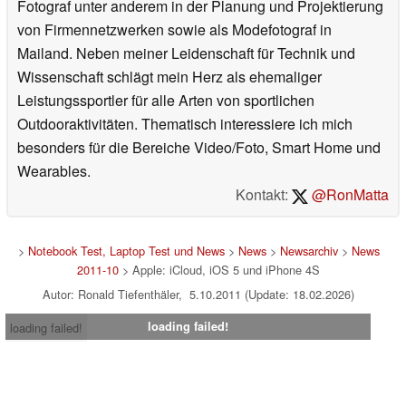
Fotograf unter anderem in der Planung und Projektierung
von Firmennetzwerken sowie als Modefotograf in
Mailand. Neben meiner Leidenschaft für Technik und
Wissenschaft schlägt mein Herz als ehemaliger
Leistungssportler für alle Arten von sportlichen
Outdooraktivitäten. Thematisch interessiere ich mich
besonders für die Bereiche Video/Foto, Smart Home und
Wearables.
Kontakt:
@RonMatta
>
Notebook Test, Laptop Test und News
>
News
>
Newsarchiv
>
News
2011-10
> Apple: iCloud, iOS 5 und iPhone 4S
Autor: Ronald Tiefenthäler, 5.10.2011 (Update: 18.02.2026)
loading failed!
loading failed!