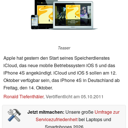
Teaser
Apple hat gestern den Start seines Speicherdienstes
iCloud, das neue mobile Betriebssystem iOS 5 und das
iPhone 4S angekündigt. iCloud und iOS 5 sollen am 12.
Oktober verfügbar sein, das iPhone 4S in Deutschland ab
Freitag, den 14. Oktober.
Ronald Tiefenthäler
,
Veröffentlicht am
05.10.2011
Jetzt mitmachen:
Unsere große
Umfrage zur
Servicezufriedenheit
bei Laptops und
Smartphones 2026