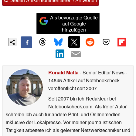
Diesen Artikel kommentieren / Antworten
Als bevorzugte Quelle
auf Google
hinzufügen
Ronald Matta
- Senior Editor News
-
14645 Artikel auf Notebookcheck
veröffentlicht
seit 2007
Seit 2007 bin ich Redakteur bei
Notebookcheck.com. Als freier Autor
schreibe ich auch für andere Print- und Onlinemedien
inklusive der Lokalpresse. Vor meiner journalistischen
Tätigkeit arbeitete ich als gelernter Netzwerktechniker und