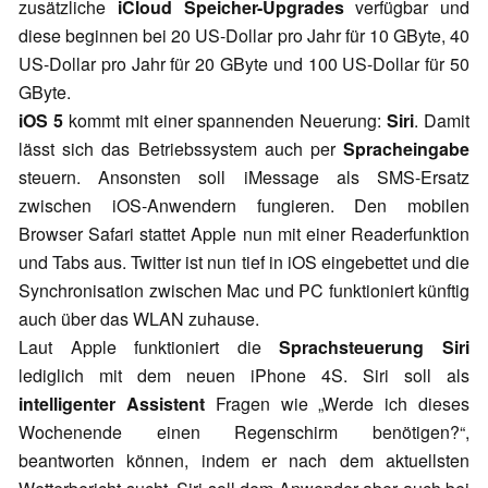
zusätzliche
iCloud Speicher-Upgrades
verfügbar und
diese beginnen bei 20 US-Dollar pro Jahr für 10 GByte, 40
US-Dollar pro Jahr für 20 GByte und 100 US-Dollar für 50
GByte.
iOS 5
kommt mit einer spannenden Neuerung:
Siri
. Damit
lässt sich das Betriebssystem auch per
Spracheingabe
steuern. Ansonsten soll iMessage als SMS-Ersatz
zwischen iOS-Anwendern fungieren. Den mobilen
Browser Safari stattet Apple nun mit einer Readerfunktion
und Tabs aus. Twitter ist nun tief in iOS eingebettet und die
Synchronisation zwischen Mac und PC funktioniert künftig
auch über das WLAN zuhause.
Laut Apple funktioniert die
Sprachsteuerung Siri
lediglich mit dem neuen iPhone 4S. Siri soll als
intelligenter Assistent
Fragen wie „Werde ich dieses
Wochenende einen Regenschirm benötigen?“,
beantworten können, indem er nach dem aktuellsten