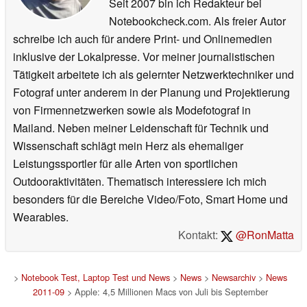
Seit 2007 bin ich Redakteur bei
Notebookcheck.com. Als freier Autor
schreibe ich auch für andere Print- und Onlinemedien
inklusive der Lokalpresse. Vor meiner journalistischen
Tätigkeit arbeitete ich als gelernter Netzwerktechniker und
Fotograf unter anderem in der Planung und Projektierung
von Firmennetzwerken sowie als Modefotograf in
Mailand. Neben meiner Leidenschaft für Technik und
Wissenschaft schlägt mein Herz als ehemaliger
Leistungssportler für alle Arten von sportlichen
Outdooraktivitäten. Thematisch interessiere ich mich
besonders für die Bereiche Video/Foto, Smart Home und
Wearables.
Kontakt:
@RonMatta
>
Notebook Test, Laptop Test und News
>
News
>
Newsarchiv
>
News
2011-09
> Apple: 4,5 Millionen Macs von Juli bis September