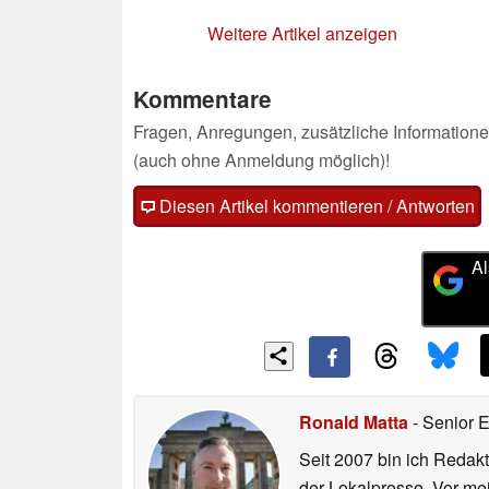
Weitere Artikel anzeigen
Kommentare
Fragen, Anregungen, zusätzliche Informatione
(auch ohne Anmeldung möglich)!
Diesen Artikel kommentieren / Antworten
Al
Ronald Matta
- Senior 
Seit 2007 bin ich Redakt
der Lokalpresse. Vor mei