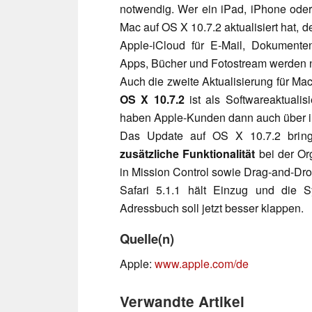
notwendig. Wer ein iPad, iPhone ode
Mac auf OS X 10.7.2 aktualisiert hat, 
Apple-iCloud für E-Mail, Dokumente
Apps, Bücher und Fotostream werden n
Auch die zweite Aktualisierung für M
OS X 10.7.2
ist als Softwareaktuali
haben Apple-Kunden dann auch über i
Das Update auf OS X 10.7.2 bring
zusätzliche Funktionalität
bei der Org
in Mission Control sowie Drag-and-D
Safari 5.1.1 hält Einzug und die 
Adressbuch soll jetzt besser klappen.
Quelle(n)
Apple:
www.apple.com/de
Verwandte Artikel