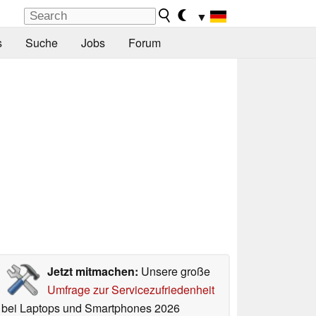
▼
s
Suche
Jobs
Forum
Jetzt mitmachen:
Unsere große
Umfrage zur Servicezufriedenheit
bei Laptops und Smartphones 2026