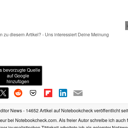
n zu diesem Artikel? - Uns interessiert Deine Meinung
s bevorzugte Quelle
auf Google
hinzufügen
Editor News
- 14652 Artikel auf Notebookcheck veröffentlicht
sei
eur bei Notebookcheck.com. Als freier Autor schreibe ich auch 
ner journalistischen Tätigkeit arbeitete ich als gelernter Netzw