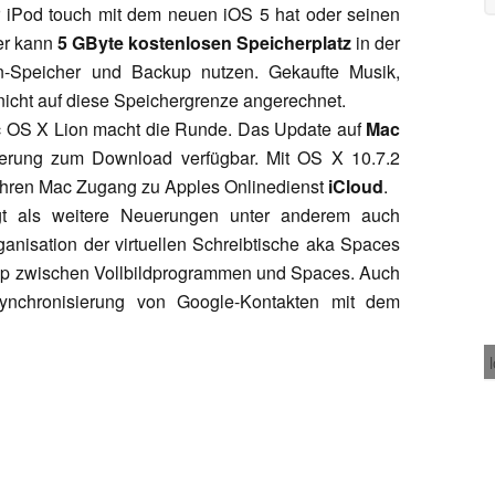
r iPod touch mit dem neuen iOS 5 hat oder seinen
der kann
5 GByte kostenlosen Speicherplatz
in der
n-Speicher und Backup nutzen. Gekaufte Musik,
icht auf diese Speichergrenze angerechnet.
ac OS X Lion macht die Runde. Das Update auf
Mac
sierung zum Download verfügbar. Mit OS X 10.7.2
hren Mac Zugang zu Apples Onlinedienst
iCloud
.
t als weitere Neuerungen unter anderem auch
anisation der virtuellen Schreibtische aka Spaces
rop zwischen Vollbildprogrammen und Spaces. Auch
Synchronisierung von Google-Kontakten mit dem