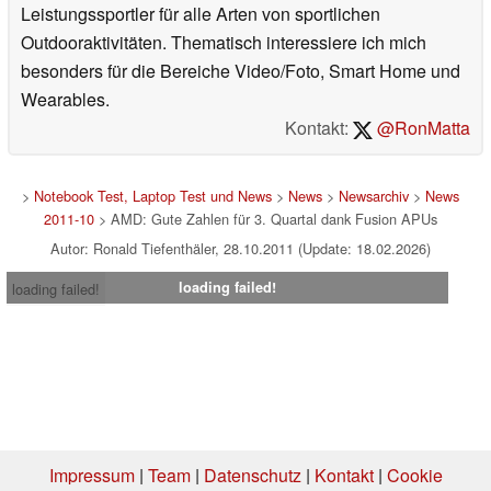
Leistungssportler für alle Arten von sportlichen
Outdooraktivitäten. Thematisch interessiere ich mich
besonders für die Bereiche Video/Foto, Smart Home und
Wearables.
Kontakt:
@RonMatta
>
Notebook Test, Laptop Test und News
>
News
>
Newsarchiv
>
News
2011-10
> AMD: Gute Zahlen für 3. Quartal dank Fusion APUs
Autor: Ronald Tiefenthäler, 28.10.2011 (Update: 18.02.2026)
loading failed!
loading failed!
Impressum
|
Team
|
Datenschutz
|
Kontakt
|
Cookie