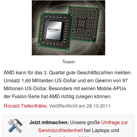
Teaser
AMD kann für das 3. Quartal gute Geschäftszahlen melden.
Umsatz 1,69 Milliarden US-Dollar und ein Gewinn von 97
Millionen US-Dollar. Besonders mit seinen Mobile-APUs
der Fusion-Serie hat AMD richtig zulegen können.
Ronald Tiefenthäler
,
Veröffentlicht am
28.10.2011
Jetzt mitmachen:
Unsere große
Umfrage zur
Servicezufriedenheit
bei Laptops und