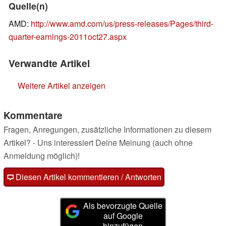
Quelle(n)
AMD:
http://www.amd.com/us/press-releases/Pages/third-
quarter-earnings-2011oct27.aspx
Verwandte Artikel
Weitere Artikel anzeigen
Kommentare
Fragen, Anregungen, zusätzliche Informationen zu diesem
Artikel? - Uns interessiert Deine Meinung (auch ohne
Anmeldung möglich)!
Diesen Artikel kommentieren / Antworten
Als bevorzugte Quelle
auf Google
hinzufügen