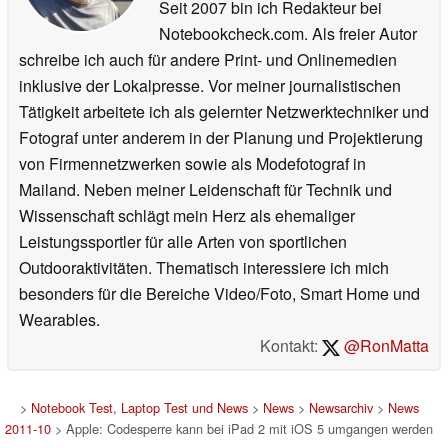
Seit 2007 bin ich Redakteur bei
Notebookcheck.com. Als freier Autor
schreibe ich auch für andere Print- und Onlinemedien
inklusive der Lokalpresse. Vor meiner journalistischen
Tätigkeit arbeitete ich als gelernter Netzwerktechniker und
Fotograf unter anderem in der Planung und Projektierung
von Firmennetzwerken sowie als Modefotograf in
Mailand. Neben meiner Leidenschaft für Technik und
Wissenschaft schlägt mein Herz als ehemaliger
Leistungssportler für alle Arten von sportlichen
Outdooraktivitäten. Thematisch interessiere ich mich
besonders für die Bereiche Video/Foto, Smart Home und
Wearables.
Kontakt:
@RonMatta
>
Notebook Test, Laptop Test und News
>
News
>
Newsarchiv
>
News
2011-10
> Apple: Codesperre kann bei iPad 2 mit iOS 5 umgangen werden