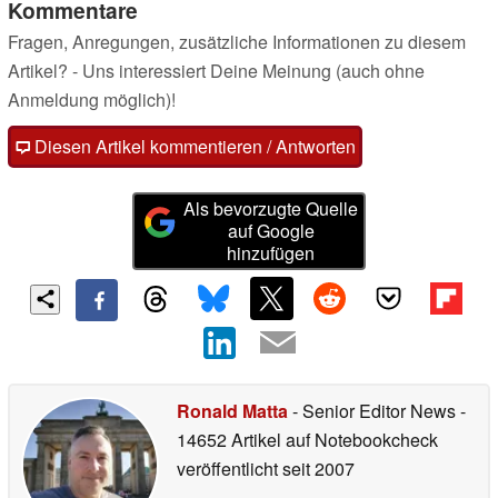
Kommentare
Fragen, Anregungen, zusätzliche Informationen zu diesem
Artikel? - Uns interessiert Deine Meinung (auch ohne
Anmeldung möglich)!
Diesen Artikel kommentieren / Antworten
Als bevorzugte Quelle
auf Google
hinzufügen
Ronald Matta
- Senior Editor News
-
14652 Artikel auf Notebookcheck
veröffentlicht
seit 2007