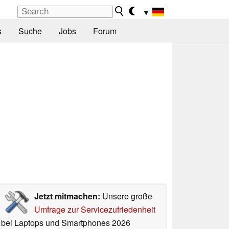
▼
s
Suche
Jobs
Forum
Jetzt mitmachen:
Unsere große
Umfrage zur Servicezufriedenheit
bei Laptops und Smartphones 2026