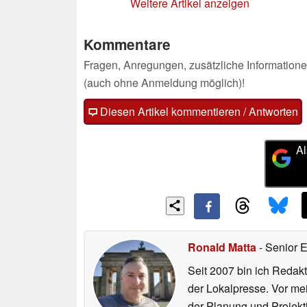
Weitere Artikel anzeigen
Kommentare
Fragen, Anregungen, zusätzliche Informatione
(auch ohne Anmeldung möglich)!
Diesen Artikel kommentieren / Antworten
Al
Ronald Matta
- Senior 
Seit 2007 bin ich Redakt
der Lokalpresse. Vor mei
der Planung und Projekt