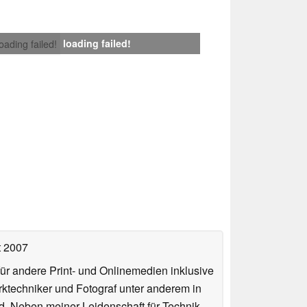
loading failed!
loading failed!
t 2007
für andere Print- und Onlinemedien inklusive
erktechniker und Fotograf unter anderem in
d. Neben meiner Leidenschaft für Technik