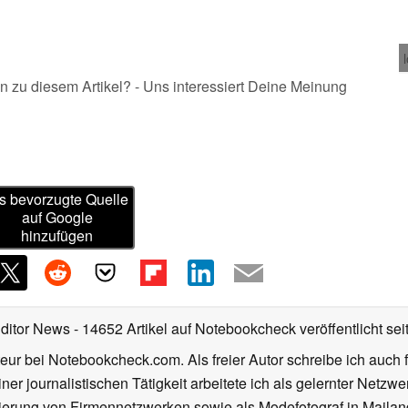
n zu diesem Artikel? - Uns interessiert Deine Meinung
s bevorzugte Quelle
auf Google
hinzufügen
Editor News
- 14652 Artikel auf Notebookcheck veröffentlicht
sei
eur bei Notebookcheck.com. Als freier Autor schreibe ich auch 
ner journalistischen Tätigkeit arbeitete ich als gelernter Netzw
ierung von Firmennetzwerken sowie als Modefotograf in Mailan