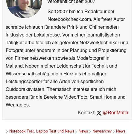
veröffentlicht
seit 2007
Seit 2007 bin ich Redakteur bei
Notebookcheck.com. Als freier Autor
schreibe ich auch für andere Print- und Onlinemedien
inklusive der Lokalpresse. Vor meiner journalistischen
Tätigkeit arbeitete ich als gelernter Netzwerktechniker und
Fotograf unter anderem in der Planung und Projektierung
von Firmennetzwerken sowie als Modefotograf in
Mailand. Neben meiner Leidenschaft für Technik und
Wissenschaft schlägt mein Herz als ehemaliger
Leistungssportler für alle Arten von sportlichen
Outdooraktivitäten. Thematisch interessiere ich mich
besonders für die Bereiche Video/Foto, Smart Home und
Wearables.
Kontakt:
@RonMatta
>
Notebook Test, Laptop Test und News
>
News
>
Newsarchiv
>
News