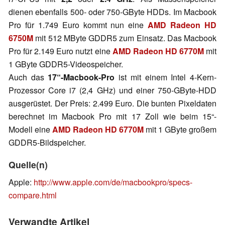
dienen ebenfalls 500- oder 750-GByte HDDs. Im Macbook
Pro für 1.749 Euro kommt nun eine
AMD Radeon HD
6750M
mit 512 MByte GDDR5 zum Einsatz. Das Macbook
Pro für 2.149 Euro nutzt eine
AMD Radeon HD 6770M
mit
1 GByte GDDR5-Videospeicher.
Auch das
17“-Macbook-Pro
ist mit einem Intel 4-Kern-
Prozessor Core i7 (2,4 GHz) und einer 750-GByte-HDD
ausgerüstet. Der Preis: 2.499 Euro. Die bunten Pixeldaten
berechnet im Macbook Pro mit 17 Zoll wie beim 15“-
Modell eine
AMD Radeon HD 6770M
mit 1 GByte großem
GDDR5-Bildspeicher.
Quelle(n)
Apple:
http://www.apple.com/de/macbookpro/specs-
compare.html
Verwandte Artikel