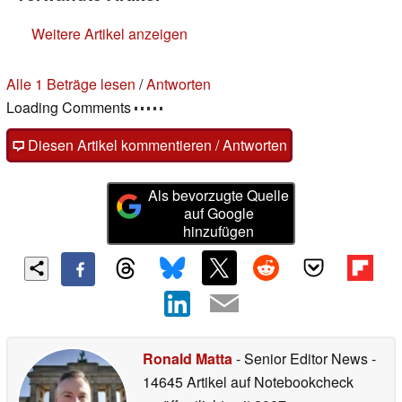
Weitere Artikel anzeigen
Alle 1 Beträge lesen
/
Antworten
Loading Comments
Diesen Artikel kommentieren / Antworten
Als bevorzugte Quelle
auf Google
hinzufügen
Ronald Matta
- Senior Editor News
-
14645 Artikel auf Notebookcheck