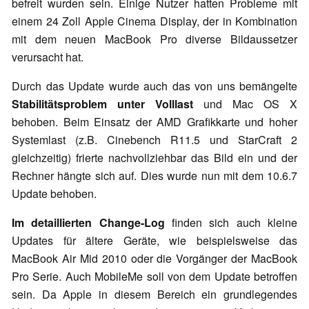
befreit wurden sein. Einige Nutzer hatten Probleme mit
einem 24 Zoll Apple Cinema Display, der in Kombination
mit dem neuen MacBook Pro diverse Bildaussetzer
verursacht hat.
Durch das Update wurde auch das von uns bemängelte
Stabilitätsproblem unter Volllast
und Mac OS X
behoben. Beim Einsatz der AMD Grafikkarte und hoher
Systemlast (z.B. Cinebench R11.5 und StarCraft 2
gleichzeitig) frierte nachvollziehbar das Bild ein und der
Rechner hängte sich auf. Dies wurde nun mit dem 10.6.7
Update behoben.
Im detaillierten Change-Log
finden sich auch kleine
Updates für ältere Geräte, wie beispielsweise das
MacBook Air Mid 2010 oder die Vorgänger der MacBook
Pro Serie. Auch MobileMe soll von dem Update betroffen
sein. Da Apple in diesem Bereich ein grundlegendes