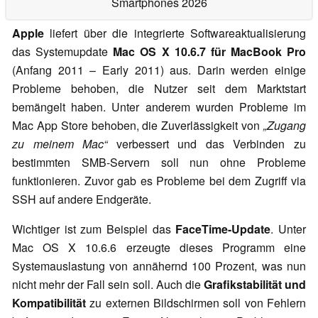
Smartphones 2026
Apple
liefert über die integrierte Softwareaktualisierung
das Systemupdate
Mac OS X 10.6.7 für MacBook Pro
(Anfang 2011 – Early 2011) aus. Darin werden einige
Probleme behoben, die Nutzer seit dem Marktstart
bemängelt haben. Unter anderem wurden Probleme im
Mac App Store behoben, die Zuverlässigkeit von
„Zugang
zu meinem Mac“
verbessert und das Verbinden zu
bestimmten SMB-Servern soll nun ohne Probleme
funktionieren. Zuvor gab es Probleme bei dem Zugriff via
SSH auf andere Endgeräte.
Wichtiger ist zum Beispiel das
FaceTime-Update
. Unter
Mac OS X 10.6.6 erzeugte dieses Programm eine
Systemauslastung von annähernd 100 Prozent, was nun
nicht mehr der Fall sein soll. Auch die
Grafikstabilität und
Kompatibilität
zu externen Bildschirmen soll von Fehlern