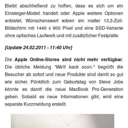
Bleibt abschließend zu hoffen, dass es sich um ein
Einsteiger-Modell handelt oder Apple weitere Optionen
anbietet. Wünschenswert wären ein matter 13,3-Zoll-
Bildschirm mit 1440 x 900 Pixel und eine SSD-Variante
ohne optisches Laufwerk und mit zusätzlicher Festplatte.
[Update 24.02.2011 - 11:40 Uhr]
Die
Apple Online-Stores sind nicht mehr verfügbar
.
Die übliche Meldung
"We'll back soon."
begrüßt die
Besucher ab sofort und neue Produkte sind damit so gut
wie sicher. Pünktlich zum Geburtstag von Steve Jobs
könnte es damit die neue MacBook Pro-Generation
geben. Sobald es neue Informationen gibt, wird eine
separate Kurzmeldung erstellt.