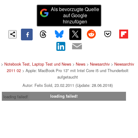
Als bevorzugte Quelle
auf Google
hinzufügen
>
Notebook Test, Laptop Test und News
>
News
>
Newsarchiv
>
Newsarchiv
2011 02
> Apple: MacBook Pro 13" mit Intel Core i5 und Thunderbolt
aufgetaucht
Autor: Felix Sold, 23.02.2011 (Update: 28.06.2018)
loading failed!
loading failed!