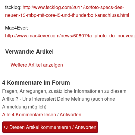
fscklog:
http://www.fscklog.com/2011/02/foto-specs-des-
neuen-13-mbp-mit-core-i5-und-thunderbolt-anschluss.html
Mac4Ever:
http://www.mac4ever.com/news/60807/la_photo_du_nouveau_
Verwandte Artikel
Weitere Artikel anzeigen
4 Kommentare im Forum
Fragen, Anregungen, zusätzliche Informationen zu diesem
Artikel? - Uns interessiert Deine Meinung (auch ohne
Anmeldung möglich)!
Alle 4 Kommentare lesen
/
Antworten
Diesen Artikel kommentieren / Antworten