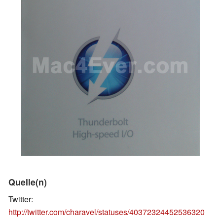
Quelle(n)
Twitter:
http://twitter.com/charavel/statuses/40372324452536320