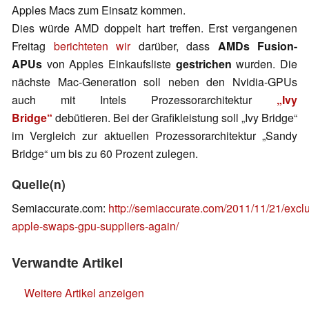
Apples Macs zum Einsatz kommen.
Dies würde AMD doppelt hart treffen. Erst vergangenen
Freitag
berichteten wir
darüber, dass
AMDs Fusion-
APUs
von Apples Einkaufsliste
gestrichen
wurden. Die
nächste Mac-Generation soll neben den Nvidia-GPUs
auch mit Intels Prozessorarchitektur
„Ivy
Bridge“
debütieren. Bei der Grafikleistung soll „Ivy Bridge“
im Vergleich zur aktuellen Prozessorarchitektur „Sandy
Bridge“ um bis zu 60 Prozent zulegen.
Quelle(n)
Semiaccurate.com:
http://semiaccurate.com/2011/11/21/exclu
apple-swaps-gpu-suppliers-again/
Verwandte Artikel
Weitere Artikel anzeigen