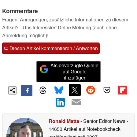
Kommentare
Fragen, Anregungen, zusätzliche Informationen zu diesem
Artikel? - Uns interessiert Deine Meinung (auch ohne
Anmeldung möglich)!
Diesen Artikel kommentieren / Antworten
Als bevorzugte Quelle
auf Google
hinzufügen
Ronald Matta
- Senior Editor News
-
14653 Artikel auf Notebookcheck
veröffentlicht
seit 2007