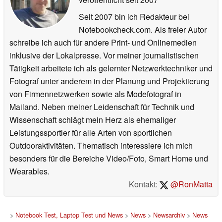
Seit 2007 bin ich Redakteur bei
Notebookcheck.com. Als freier Autor
schreibe ich auch für andere Print- und Onlinemedien
inklusive der Lokalpresse. Vor meiner journalistischen
Tätigkeit arbeitete ich als gelernter Netzwerktechniker und
Fotograf unter anderem in der Planung und Projektierung
von Firmennetzwerken sowie als Modefotograf in
Mailand. Neben meiner Leidenschaft für Technik und
Wissenschaft schlägt mein Herz als ehemaliger
Leistungssportler für alle Arten von sportlichen
Outdooraktivitäten. Thematisch interessiere ich mich
besonders für die Bereiche Video/Foto, Smart Home und
Wearables.
Kontakt:
@RonMatta
>
Notebook Test, Laptop Test und News
>
News
>
Newsarchiv
>
News