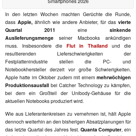
Smartphones 2026
In den letzten Wochen machten Gerüchte die Runde,
dass
Apple,
ähnlich wie andere Anbieter, für das
vierte
Quartal 2011
eine
sinkende
Auslieferungsmenge
seiner Macbooks ankündigen
muss. Insbesondere die
Flut in Thailand
und die
resultierenden Lieferschwierigkeiten der
Festplattenindustrie stellen die PC- und
Notebookhersteller derzeit vor große Schwierigkeiten.
Apple hatte im Oktober zudem mit einem
mehrwöchigen
Produktionsausfall
bei Catcher Technology zu kämpfen,
bei dem ein Großteil der Unibody-Gehäuse für die
aktuellen Notebooks produziert wird.
Wie aus Lieferantenkreisen zu vernehmen ist, hält Apple
dennoch weiterhin an den bisherigen Absatzplanungen für
das letzte Quartal des Jahres fest.
Quanta Computer
, ein