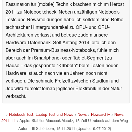
Faszination für (mobile) Technik brachten mich im Herbst
2011 zu Notebookcheck. Neben unzähligen Notebook-
Tests und Newsmeldungen habe ich seitdem eine Reihe
technischer Hintergrundartikel zu CPU- und GPU-
Architekturen verfasst und betreue zudem unsere
Hardware-Datenbank. Seit Anfang 2014 leite ich den
Bereich der Premium-Business-Notebooks, fühle mich
aber auch im Smartphone- oder Tablet-Segment zu
Hause – das gespannte "Kribbeln" beim Testen neuer
Hardware ist auch nach vielen Jahren noch nicht
verflogen. Die schmale Freizeit zwischen Studium und
Job wird zumeist fernab jeglicher Elektronik in der Natur
verbracht.
>
Notebook Test, Laptop Test und News
>
News
>
Newsarchiv
>
News
2011-11
> Apple: Stabiler Macbook-Absatz, 15-Zoll-Ultrabook auf dem Weg
Autor: Till Schönborn, 15.11.2011 (Update: 9.07.2012)