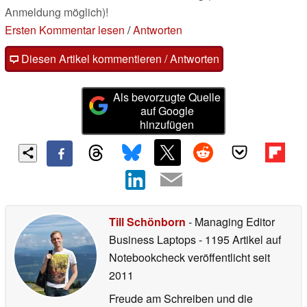
Anmeldung möglich)!
Ersten Kommentar lesen
/
Antworten
Diesen Artikel kommentieren / Antworten
Als bevorzugte Quelle
auf Google
hinzufügen
Till Schönborn
- Managing Editor
Business Laptops
- 1195 Artikel auf
Notebookcheck veröffentlicht
seit
2011
Freude am Schreiben und die