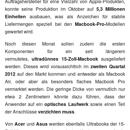
Auftragshersteller für eine Vielzahl von Apple-Produkten,
konnte seine Produktion im Oktober auf
5,3 Millionen
Einheiten
ausbauen, was als Anzeichen für stabile
Liefermengen
speziell bei den
Macbook-Pro-
Modellen
gewertet wird.
Noch diesen Monat sollen zudem die ersten
Komponenten für ein seit längerem
vermutetes,
ultradünnes 15-Zoll-Macbook
ausgeliefert
werden. Dieses wird voraussichtlich im
zweiten Quartal
2012
auf den Markt kommen und entweder als Macbook
Air, oder aber als besonders flaches Macbook Pro
vermarktet werden. Die geringe Dicke von vermutlich nur
etwa 2 Zentimetern könnte dazu führen, dass der
Anwender auf ein
optisches Laufwerk
sowie einen Teil
der Anschlüsse
verzichten muss
.
Von
Acer
und
Asus
werden ebenfalls Ultrabooks der 15-