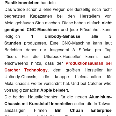
Plastikinnenleben
handeln.
Das würde schon alleine wegen der derzeitig noch recht
begrenzten Kapazitäten bei den Herstellern von
Metallgehäusen Sinn machen. Diese haben einfach
nicht
genügend CNC-Maschinen
und jede Fräseinheit kann
lediglich
1 Unibody-Gehäuse alle 3
Stunden
produzieren. Eine CNC-Maschine kann laut
Berichten daher nur insgesamt 8 Stücke pro Tag
fräsen. Für die Ultrabook-Hersteller kommt noch
erschwerend hinzu, dass der
Produktionsausfall bei
Catcher Technology
, dem größten Hersteller für
Unibody-Chassis, die knappe Liefersituation für
Metallchassis weiter verschärft hat. Und bei Catcher wird
vorrangig zunächst
Apple
beliefert.
Die beiden Hauptlieferanten für die neuen
Aluminium-
Chassis mit Kunststoff-Innenteilen
sollen die in Taiwan
ansässigen Firmen
Bin Chuan Enterprise