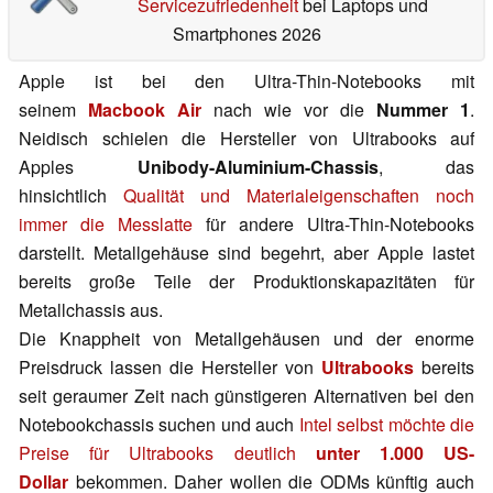
Servicezufriedenheit
bei Laptops und
Smartphones 2026
Apple ist bei den Ultra-Thin-Notebooks mit
seinem
Macbook Air
nach wie vor die
Nummer 1
.
Neidisch schielen die Hersteller von Ultrabooks auf
Apples
Unibody-Aluminium-Chassis
, das
hinsichtlich
Qualität und Materialeigenschaften noch
immer die Messlatte
für andere Ultra-Thin-Notebooks
darstellt. Metallgehäuse sind begehrt, aber Apple lastet
bereits große Teile der Produktionskapazitäten für
Metallchassis aus.
Die Knappheit von Metallgehäusen und der enorme
Preisdruck lassen die Hersteller von
Ultrabooks
bereits
seit geraumer Zeit nach günstigeren Alternativen bei den
Notebookchassis suchen und auch
Intel selbst möchte die
Preise für Ultrabooks deutlich
unter 1.000 US-
Dollar
bekommen. Daher wollen die ODMs künftig auch