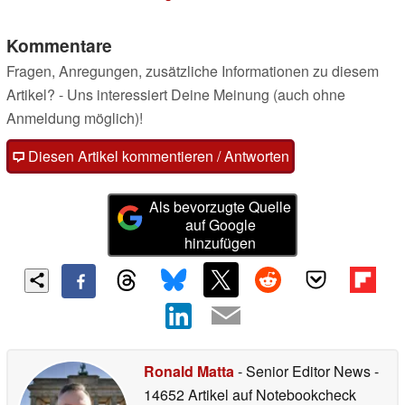
Kommentare
Fragen, Anregungen, zusätzliche Informationen zu diesem
Artikel? - Uns interessiert Deine Meinung (auch ohne
Anmeldung möglich)!
Diesen Artikel kommentieren / Antworten
Als bevorzugte Quelle
auf Google
hinzufügen
Ronald Matta
- Senior Editor News
-
14652 Artikel auf Notebookcheck