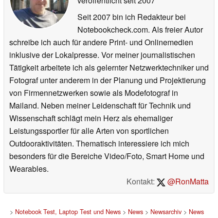
veröffentlicht
seit 2007
Seit 2007 bin ich Redakteur bei
Notebookcheck.com. Als freier Autor
schreibe ich auch für andere Print- und Onlinemedien
inklusive der Lokalpresse. Vor meiner journalistischen
Tätigkeit arbeitete ich als gelernter Netzwerktechniker und
Fotograf unter anderem in der Planung und Projektierung
von Firmennetzwerken sowie als Modefotograf in
Mailand. Neben meiner Leidenschaft für Technik und
Wissenschaft schlägt mein Herz als ehemaliger
Leistungssportler für alle Arten von sportlichen
Outdooraktivitäten. Thematisch interessiere ich mich
besonders für die Bereiche Video/Foto, Smart Home und
Wearables.
Kontakt:
@RonMatta
>
Notebook Test, Laptop Test und News
>
News
>
Newsarchiv
>
News