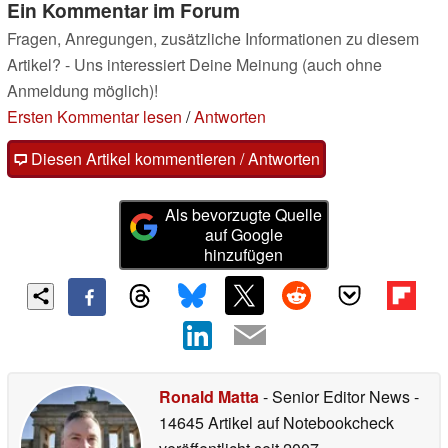
Ein Kommentar im Forum
Fragen, Anregungen, zusätzliche Informationen zu diesem
Artikel? - Uns interessiert Deine Meinung (auch ohne
Anmeldung möglich)!
Ersten Kommentar lesen
/
Antworten
Diesen Artikel kommentieren / Antworten
Als bevorzugte Quelle
auf Google
hinzufügen
Ronald Matta
- Senior Editor News
-
14645 Artikel auf Notebookcheck