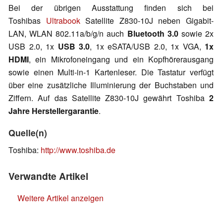
Bei der übrigen Ausstattung finden sich bei
Toshibas
Ultrabook
Satellite Z830-10J neben Gigabit-
LAN, WLAN 802.11a/b/g/n auch
Bluetooth 3.0
sowie 2x
USB 2.0, 1x
USB 3.0
, 1x eSATA/USB 2.0, 1x VGA,
1x
HDMI
, ein Mikrofoneingang und ein Kopfhörerausgang
sowie einen Multi-in-1 Kartenleser. Die Tastatur verfügt
über eine zusätzliche Illuminierung der Buchstaben und
Ziffern. Auf das Satellite Z830-10J gewährt Toshiba
2
Jahre Herstellergarantie
.
Quelle(n)
Toshiba:
http://www.toshiba.de
Verwandte Artikel
Weitere Artikel anzeigen