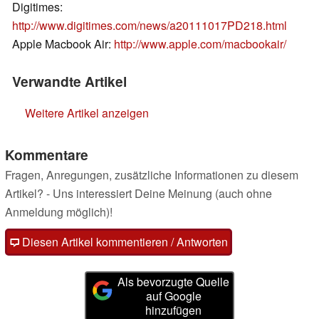
Digitimes:
http://www.digitimes.com/news/a20111017PD218.html
Apple Macbook Air:
http://www.apple.com/macbookair/
Verwandte Artikel
Weitere Artikel anzeigen
Kommentare
Fragen, Anregungen, zusätzliche Informationen zu diesem
Artikel? - Uns interessiert Deine Meinung (auch ohne
Anmeldung möglich)!
Diesen Artikel kommentieren / Antworten
Als bevorzugte Quelle
auf Google
hinzufügen