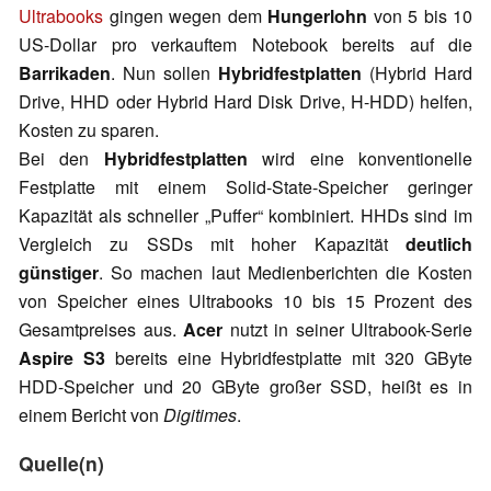
Ultrabooks
gingen wegen dem
Hungerlohn
von 5 bis 10
US-Dollar pro verkauftem Notebook bereits auf die
Barrikaden
. Nun sollen
Hybridfestplatten
(Hybrid Hard
Drive, HHD oder Hybrid Hard Disk Drive, H-HDD) helfen,
Kosten zu sparen.
Bei den
Hybridfestplatten
wird eine konventionelle
Festplatte mit einem Solid-State-Speicher geringer
Kapazität als schneller „Puffer“ kombiniert. HHDs sind im
Vergleich zu SSDs mit hoher Kapazität
deutlich
günstiger
. So machen laut Medienberichten die Kosten
von Speicher eines Ultrabooks 10 bis 15 Prozent des
Gesamtpreises aus.
Acer
nutzt in seiner Ultrabook-Serie
Aspire S3
bereits eine Hybridfestplatte mit 320 GByte
HDD-Speicher und 20 GByte großer SSD, heißt es in
einem Bericht von
Digitimes
.
Quelle(n)