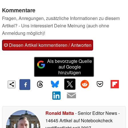
Kommentare
Fragen, Anregungen, zusätzliche Informationen zu diesem
Artikel? - Uns interessiert Deine Meinung (auch ohne
Anmeldung möglich)!
Diesen Artikel kommentieren / Antworten
Als bevorzugte Quelle
auf Google
hinzufügen
Ronald Matta
- Senior Editor News
-
14645 Artikel auf Notebookcheck
veröffentlicht
seit 2007