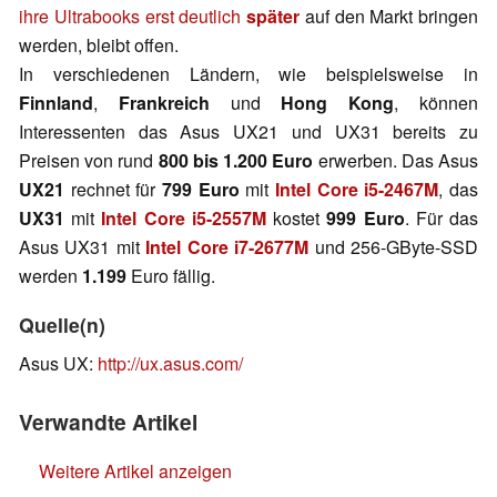
ihre Ultrabooks erst deutlich
später
auf den Markt bringen
werden, bleibt offen.
In verschiedenen Ländern, wie beispielsweise in
Finnland
,
Frankreich
und
Hong Kong
, können
Interessenten das Asus UX21 und UX31 bereits zu
Preisen von rund
800 bis 1.200 Euro
erwerben. Das Asus
UX21
rechnet für
799 Euro
mit
Intel Core i5-2467M
, das
UX31
mit
Intel Core i5-2557M
kostet
999 Euro
. Für das
Asus UX31 mit
Intel Core i7-2677M
und 256-GByte-SSD
werden
1.199
Euro fällig.
Quelle(n)
Asus UX:
http://ux.asus.com/
Verwandte Artikel
Weitere Artikel anzeigen