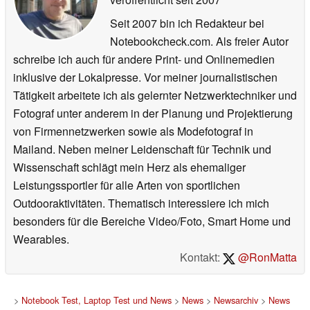
Seit 2007 bin ich Redakteur bei
Notebookcheck.com. Als freier Autor
schreibe ich auch für andere Print- und Onlinemedien
inklusive der Lokalpresse. Vor meiner journalistischen
Tätigkeit arbeitete ich als gelernter Netzwerktechniker und
Fotograf unter anderem in der Planung und Projektierung
von Firmennetzwerken sowie als Modefotograf in
Mailand. Neben meiner Leidenschaft für Technik und
Wissenschaft schlägt mein Herz als ehemaliger
Leistungssportler für alle Arten von sportlichen
Outdooraktivitäten. Thematisch interessiere ich mich
besonders für die Bereiche Video/Foto, Smart Home und
Wearables.
Kontakt:
@RonMatta
>
Notebook Test, Laptop Test und News
>
News
>
Newsarchiv
>
News