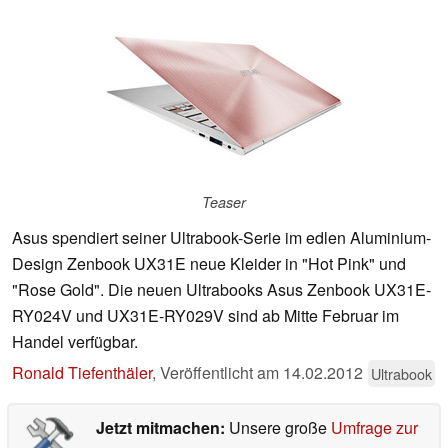
Teaser
Asus spendiert seiner Ultrabook-Serie im edlen Aluminium-
Design Zenbook UX31E neue Kleider in "Hot Pink" und
"Rose Gold". Die neuen Ultrabooks Asus Zenbook UX31E-
RY024V und UX31E-RY029V sind ab Mitte Februar im
Handel verfügbar.
Ronald Tiefenthäler
,
Veröffentlicht am
14.02.2012
Ultrabook
Jetzt mitmachen:
Unsere große
Umfrage zur