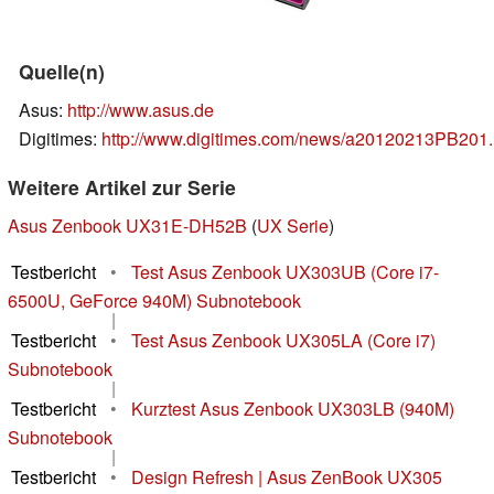
Quelle(n)
Asus:
http://www.asus.de
Digitimes:
http://www.digitimes.com/news/a20120213PB201.
Weitere Artikel zur Serie
Asus Zenbook UX31E-DH52B
(
UX Serie
)
Testbericht
•
Test Asus Zenbook UX303UB (Core i7-
6500U, GeForce 940M) Subnotebook
|
Testbericht
•
Test Asus Zenbook UX305LA (Core i7)
Subnotebook
|
Testbericht
•
Kurztest Asus Zenbook UX303LB (940M)
Subnotebook
|
Testbericht
•
Design Refresh | Asus ZenBook UX305