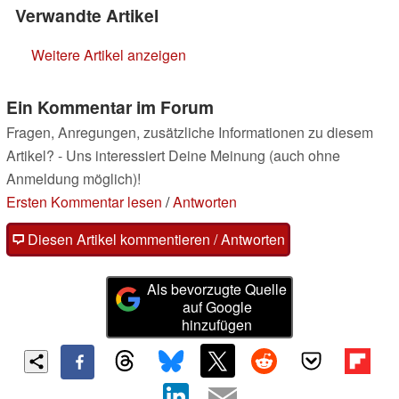
Verwandte Artikel
Weitere Artikel anzeigen
Ein Kommentar im Forum
Fragen, Anregungen, zusätzliche Informationen zu diesem
Artikel? - Uns interessiert Deine Meinung (auch ohne
Anmeldung möglich)!
Ersten Kommentar lesen
/
Antworten
Diesen Artikel kommentieren / Antworten
Als bevorzugte Quelle
auf Google
hinzufügen