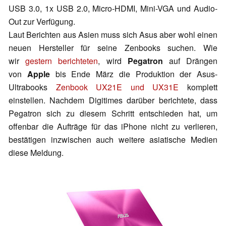
USB 3.0, 1x USB 2.0, Micro-HDMI, Mini-VGA und Audio-
Out zur Verfügung.
Laut Berichten aus Asien muss sich Asus aber wohl einen
neuen Hersteller für seine Zenbooks suchen. Wie
wir
gestern berichteten
, wird
Pegatron
auf Drängen
von
Apple
bis Ende März die Produktion der Asus-
Ultrabooks
Zenbook UX21E und UX31E
komplett
einstellen. Nachdem Digitimes darüber berichtete, dass
Pegatron sich zu diesem Schritt entschieden hat, um
offenbar die Aufträge für das iPhone nicht zu verlieren,
bestätigen inzwischen auch weitere asiatische Medien
diese Meldung.