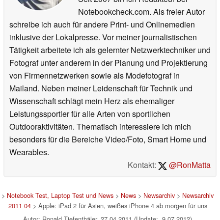
Notebookcheck.com. Als freier Autor
schreibe ich auch für andere Print- und Onlinemedien
inklusive der Lokalpresse. Vor meiner journalistischen
Tätigkeit arbeitete ich als gelernter Netzwerktechniker und
Fotograf unter anderem in der Planung und Projektierung
von Firmennetzwerken sowie als Modefotograf in
Mailand. Neben meiner Leidenschaft für Technik und
Wissenschaft schlägt mein Herz als ehemaliger
Leistungssportler für alle Arten von sportlichen
Outdooraktivitäten. Thematisch interessiere ich mich
besonders für die Bereiche Video/Foto, Smart Home und
Wearables.
Kontakt:
@RonMatta
>
Notebook Test, Laptop Test und News
>
News
>
Newsarchiv
>
Newsarchiv
2011 04
> Apple: iPad 2 für Asien, weißes iPhone 4 ab morgen für uns
Autor: Ronald Tiefenthäler, 27.04.2011 (Update: 9.07.2012)