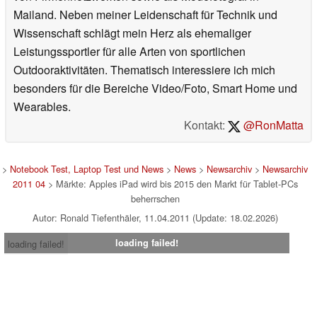
Mailand. Neben meiner Leidenschaft für Technik und
Wissenschaft schlägt mein Herz als ehemaliger
Leistungssportler für alle Arten von sportlichen
Outdooraktivitäten. Thematisch interessiere ich mich
besonders für die Bereiche Video/Foto, Smart Home und
Wearables.
Kontakt:
@RonMatta
>
Notebook Test, Laptop Test und News
>
News
>
Newsarchiv
>
Newsarchiv
2011 04
> Märkte: Apples iPad wird bis 2015 den Markt für Tablet-PCs
beherrschen
Autor: Ronald Tiefenthäler, 11.04.2011 (Update: 18.02.2026)
loading failed!
loading failed!