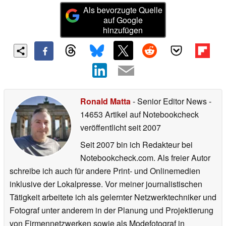
Als bevorzugte Quelle
auf Google
hinzufügen
Ronald Matta
- Senior Editor News
-
14653 Artikel auf Notebookcheck
veröffentlicht
seit 2007
Seit 2007 bin ich Redakteur bei
Notebookcheck.com. Als freier Autor
schreibe ich auch für andere Print- und Onlinemedien
inklusive der Lokalpresse. Vor meiner journalistischen
Tätigkeit arbeitete ich als gelernter Netzwerktechniker und
Fotograf unter anderem in der Planung und Projektierung
von Firmennetzwerken sowie als Modefotograf in