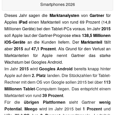
Smartphones 2026
Dieses Jahr sagen die
Marktanalysten
von
Gartner
für
Apples
iPad
einen Marktanteil von rund 69 Prozent (14,8
Millionen Geräte) bei den Tablet-PCs voraus. Im Jahr
2015
soll Apple laut der Gartner-Prognose etwa
138,5 Millionen
iOS-Geräte
an die Kunden liefern. Der
Marktanteil
fällt
aber
2015
auf
47,1 Prozent
. Als Grund für den Verlust an
Marktanteilen für Apple nennt Gartner das starke
Wachstum bei Googles Android.
Im Jahr
2015
wird
Googles Android
bereits knapp hinter
Apple auf dem
2. Platz
landen. Die Stückzahlen für Tablet-
Rechner mit dem OS von Google sollen 2015 bei über
113
Millionen Tablet
-Computern liegen. Das entspricht einem
Marktanteil von rund
39 Prozent
.
Für die
übrigen Plattformen
sieht Gartner
wenig
Potential
.
Meego
wird im Jahr 2015 bei
1 Prozent
und