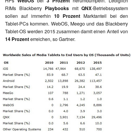
HPs
WebOS
bei
3 Prozent
herumdümpeln. Lediglich
RIMs Blackberry
Playbooks
mit
QNX
-Betriebssysstem
sollen auf immerhin
10 Prozent
Marktanteil bei den
Tablet-PCs kommen. WebOS, Meego und das Blackberry
Tablet-OS werden 2015 zusammen damit einen Anteil von
14 Prozent
erreichen, so Gartner.