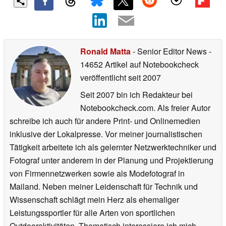
Ronald Matta
- Senior Editor News
-
14652 Artikel auf Notebookcheck
veröffentlicht
seit 2007
Seit 2007 bin ich Redakteur bei
Notebookcheck.com. Als freier Autor
schreibe ich auch für andere Print- und Onlinemedien
inklusive der Lokalpresse. Vor meiner journalistischen
Tätigkeit arbeitete ich als gelernter Netzwerktechniker und
Fotograf unter anderem in der Planung und Projektierung
von Firmennetzwerken sowie als Modefotograf in
Mailand. Neben meiner Leidenschaft für Technik und
Wissenschaft schlägt mein Herz als ehemaliger
Leistungssportler für alle Arten von sportlichen
Outdooraktivitäten. Thematisch interessiere ich mich