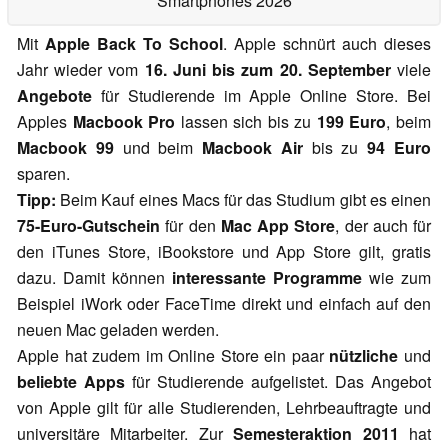
Smartphones 2026
Mit
Apple Back To School
. Apple schnürt auch dieses
Jahr wieder vom
16. Juni bis zum 20. September
viele
Angebote
für Studierende im Apple Online Store. Bei
Apples
Macbook Pro
lassen sich bis zu
199 Euro
, beim
Macbook 99
und beim
Macbook Air
bis zu
94 Euro
sparen.
Tipp:
Beim Kauf eines Macs für das Studium gibt es einen
75-Euro-Gutschein
für den
Mac App Store
, der auch für
den iTunes Store, iBookstore und App Store gilt, gratis
dazu. Damit können
interessante Programme
wie zum
Beispiel iWork oder FaceTime direkt und einfach auf den
neuen Mac geladen werden.
Apple hat zudem im Online Store ein paar
nützliche
und
beliebte Apps
für Studierende aufgelistet. Das Angebot
von Apple gilt für alle Studierenden, Lehrbeauftragte und
universitäre Mitarbeiter. Zur
Semesteraktion 2011
hat