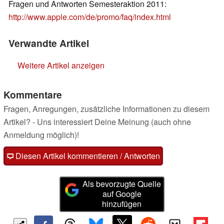
Fragen und Antworten Semesteraktion 2011:
http://www.apple.com/de/promo/faq/index.html
Verwandte Artikel
Weitere Artikel anzeigen
Kommentare
Fragen, Anregungen, zusätzliche Informationen zu diesem
Artikel? - Uns interessiert Deine Meinung (auch ohne
Anmeldung möglich)!
Diesen Artikel kommentieren / Antworten
Als bevorzugte Quelle
auf Google
hinzufügen