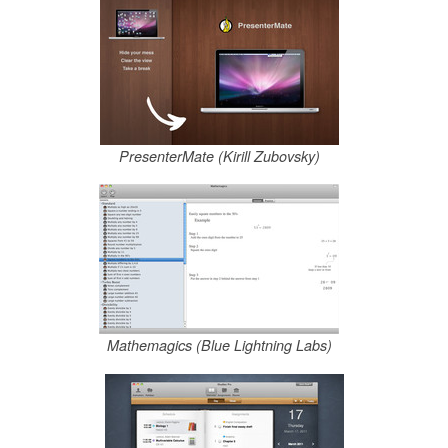
PresenterMate (Kirill Zubovsky)
Mathemagics (Blue Lightning Labs)