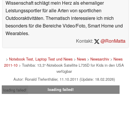
Wissenschaft schlägt mein Herz als ehemaliger
Leistungssportler für alle Arten von sportlichen
Outdooraktivitäten. Thematisch interessiere ich mich
besonders für die Bereiche Video/Foto, Smart Home und
Wearables.
Kontakt:
@RonMatta
>
Notebook Test, Laptop Test und News
>
News
>
Newsarchiv
>
News
2011-10
> Toshiba: 13,3“-Notebook Satellite L735D for Kids in den USA
verfügbar
Autor: Ronald Tiefenthäler, 11.10.2011 (Update: 18.02.2026)
loading failed!
loading failed!