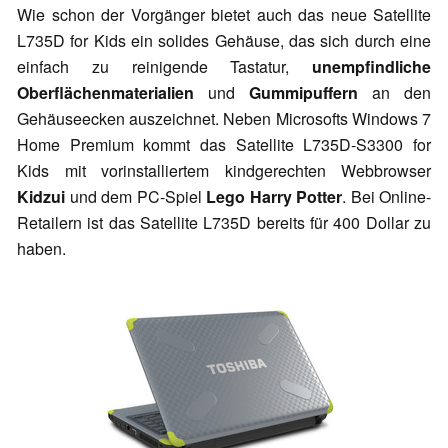
Wie schon der Vorgänger bietet auch das neue Satellite
L735D for Kids ein solides Gehäuse, das sich durch eine
einfach zu reinigende Tastatur,
unempfindliche
Oberflächenmaterialien
und
Gummipuffern
an den
Gehäuseecken auszeichnet. Neben Microsofts Windows 7
Home Premium kommt das Satellite L735D-S3300 for
Kids mit vorinstalliertem kindgerechten Webbrowser
Kidzui
und dem PC-Spiel
Lego Harry Potter
. Bei Online-
Retailern ist das Satellite L735D bereits für 400 Dollar zu
haben.