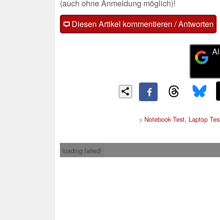
(auch ohne Anmeldung möglich)!
Diesen Artikel kommentieren / Antworten
Al
>
Notebook Test, Laptop Te
loading failed!