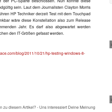
uf der PC-Sparte beschlossen. Nun könnte diese
gültig sein. Laut dem Journalisten Clayton Morris
hren HP Techniker derzeit Test mit dem Touchpad
kbar wäre diese Konstellation also zum Release
ommenden Jahr. Es darf also abgewartet werden
chen den IT-Größen gefasst werden.
pace.com/blog/2011/10/21/hp-testing-windows-8-
n zu diesem Artikel? - Uns interessiert Deine Meinung