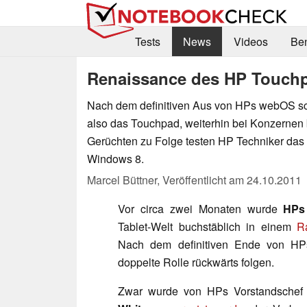
Tests
News
Videos
Be
Renaissance des HP Touchp
Nach dem definitiven Aus von HPs webOS sc
also das Touchpad, weiterhin bei Konzernen 
Gerüchten zu Folge testen HP Techniker das G
Windows 8.
Marcel Büttner,
Veröffentlicht am
24.10.2011
Vor circa zwei Monaten wurde
HPs
Tablet-Welt buchstäblich in einem
R
Nach dem definitiven Ende von H
doppelte Rolle rückwärts folgen.
Zwar wurde von HPs Vorstandsche