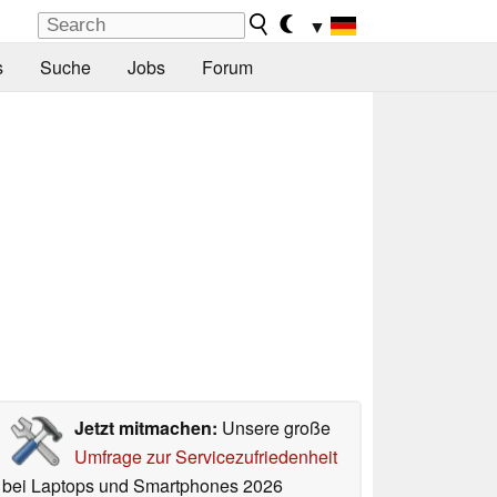
▼
s
Suche
Jobs
Forum
Jetzt mitmachen:
Unsere große
Umfrage zur Servicezufriedenheit
bei Laptops und Smartphones 2026