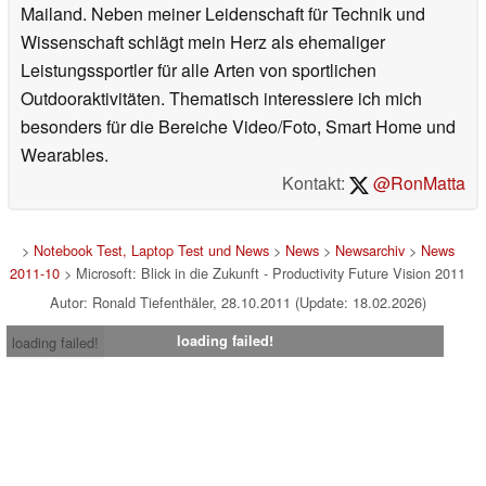
Mailand. Neben meiner Leidenschaft für Technik und
Wissenschaft schlägt mein Herz als ehemaliger
Leistungssportler für alle Arten von sportlichen
Outdooraktivitäten. Thematisch interessiere ich mich
besonders für die Bereiche Video/Foto, Smart Home und
Wearables.
Kontakt:
@RonMatta
>
Notebook Test, Laptop Test und News
>
News
>
Newsarchiv
>
News
2011-10
> Microsoft: Blick in die Zukunft - Productivity Future Vision 2011
Autor: Ronald Tiefenthäler, 28.10.2011 (Update: 18.02.2026)
loading failed!
loading failed!