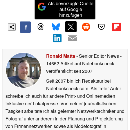
Als bevorzugte Quelle
auf Google
hinzufügen
Ronald Matta
- Senior Editor News
-
14652 Artikel auf Notebookcheck
veröffentlicht
seit 2007
Seit 2007 bin ich Redakteur bei
Notebookcheck.com. Als freier Autor
schreibe ich auch für andere Print- und Onlinemedien
inklusive der Lokalpresse. Vor meiner journalistischen
Tätigkeit arbeitete ich als gelernter Netzwerktechniker und
Fotograf unter anderem in der Planung und Projektierung
von Firmennetzwerken sowie als Modefotograf in