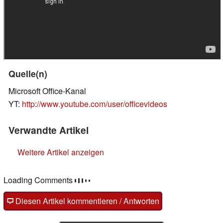
Quelle(n)
Microsoft Office-Kanal
YT:
http://www.youtube.com/user/officevideos
Verwandte Artikel
Weitere Artikel anzeigen
Loading Comments
Diesen Artikel kommentieren / Antworten