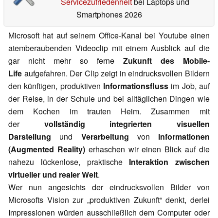
Servicezufriedenheit
bei Laptops und
Smartphones 2026
Microsoft hat auf seinem Office-Kanal bei Youtube einen
atemberaubenden Videoclip mit einem Ausblick auf die
gar nicht mehr so ferne
Zukunft des Mobile-
Life
aufgefahren. Der Clip zeigt in eindrucksvollen Bildern
den künftigen, produktiven
Informationsfluss
im Job, auf
der Reise, in der Schule und bei alltäglichen Dingen wie
dem Kochen im trauten Heim. Zusammen mit
der
vollständig integrierten visuellen
Darstellung
und
Verarbeitung
von
Informationen
(Augmented Reality)
erhaschen wir einen Blick auf die
nahezu lückenlose, praktische
Interaktion zwischen
virtueller und realer Welt
.
Wer nun angesichts der eindrucksvollen Bilder von
Microsofts Vision zur „produktiven Zukunft“ denkt, derlei
Impressionen würden ausschließlich dem Computer oder