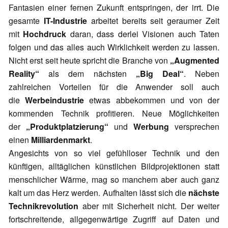
Fantasien einer fernen Zukunft entspringen, der irrt. Die
gesamte
IT-Industrie
arbeitet bereits seit geraumer Zeit
mit
Hochdruck
daran, dass derlei Visionen auch Taten
folgen und das alles auch Wirklichkeit werden zu lassen.
Nicht erst seit heute spricht die Branche von
„Augmented
Reality“
als dem nächsten
„Big Deal“
. Neben
zahlreichen Vorteilen für die Anwender soll auch
die
Werbeindustrie
etwas abbekommen und von der
kommenden Technik profitieren. Neue Möglichkeiten
der
„Produktplatzierung“
und
Werbung
versprechen
einen
Milliardenmarkt
.
Angesichts von so viel gefühlloser Technik und den
künftigen, alltäglichen künstlichen Bildprojektionen statt
menschlicher Wärme, mag so manchem aber auch ganz
kalt um das Herz werden. Aufhalten lässt sich die
nächste
Technikrevolution
aber mit Sicherheit nicht. Der weiter
fortschreitende, allgegenwärtige Zugriff auf Daten und