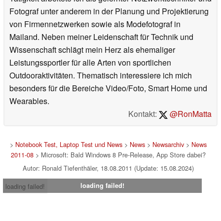
Fotograf unter anderem in der Planung und Projektierung
von Firmennetzwerken sowie als Modefotograf in
Mailand. Neben meiner Leidenschaft für Technik und
Wissenschaft schlägt mein Herz als ehemaliger
Leistungssportler für alle Arten von sportlichen
Outdooraktivitäten. Thematisch interessiere ich mich
besonders für die Bereiche Video/Foto, Smart Home und
Wearables.
Kontakt:
@RonMatta
>
Notebook Test, Laptop Test und News
>
News
>
Newsarchiv
>
News
2011-08
> Microsoft: Bald Windows 8 Pre-Release, App Store dabei?
Autor: Ronald Tiefenthäler, 18.08.2011 (Update: 15.08.2024)
loading failed!
loading failed!