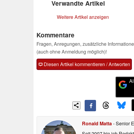
Verwandte Artikel
Weitere Artikel anzeigen
Kommentare
Fragen, Anregungen, zusätzliche Informatione
(auch ohne Anmeldung möglich)!
Diesen Artikel kommentieren / Antworten
Al
Ronald Matta
- Senior 
Seit 2007 bin ich Redakt