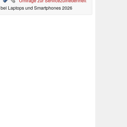
Umfrage zur Servicezufriedenheit
bei Laptops und Smartphones 2026