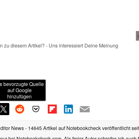
n zu diesem Artikel? - Uns interessiert Deine Meinung
s bevorzugte Quelle
auf Google
hinzufügen
Editor News
- 14645 Artikel auf Notebookcheck veröffentlicht
sei
eur bei Notebookcheck.com. Als freier Autor schreibe ich auch 