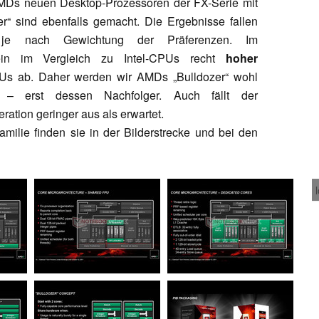
Ds neuen Desktop-Prozessoren der FX-Serie mit
r“ sind ebenfalls gemacht. Die Ergebnisse fallen
s, je nach Gewichtung der Präferenzen. Im
ein im Vergleich zu Intel-CPUs recht
hoher
s ab. Daher werden wir AMDs „Bulldozer“ wohl
– erst dessen Nachfolger. Auch fällt der
ation geringer aus als erwartet.
lie finden sie in der Bilderstrecke und bei den