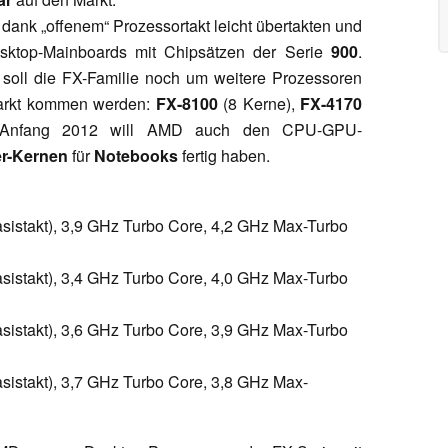
ank „offenem“ Prozessortakt leicht übertakten und
ktop-Mainboards mit Chipsätzen der Serie
900
.
soll die FX-Familie noch um weitere Prozessoren
Markt kommen werden:
FX-8100
(8 Kerne),
FX-4170
Anfang 2012 will AMD auch den CPU-GPU-
er-Kernen
für
Notebooks
fertig haben.
istakt), 3,9 GHz Turbo Core, 4,2 GHz Max-Turbo
istakt), 3,4 GHz Turbo Core, 4,0 GHz Max-Turbo
istakt), 3,6 GHz Turbo Core, 3,9 GHz Max-Turbo
istakt), 3,7 GHz Turbo Core, 3,8 GHz Max-