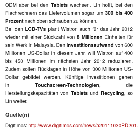
ODM aber bei den
Tablets
wachsen. Lin hofft, bei den
Flachrechnern das Liefervolumen sogar um
300 bis 400
Prozent
nach oben schrauben zu können.
Bei den
LCD-TVs
plant Wistron auch für das Jahr 2012
wieder mit einer Stückzahl von
8 Millionen
Einheiten für
sein Werk in Malaysia. Den
Investitionsaufwand
von 600
Millionen US-Dollar in diesem Jahr, will Wistron auf 400
bis 450 Millionen im nächsten Jahr 2012 reduzieren.
Zudem sollen Rücklagen in Höhe von 300 Millionen US-
Dollar gebildet werden. Künftige Investitionen gehen
in
Touchscreen-Technologien
, die
Herstellungskapazitäten von
Tablets
und
Recycling
, so
Lin weiter.
Quelle(n)
Digitimes:
http://www.digitimes.com/news/a20111030PD201.