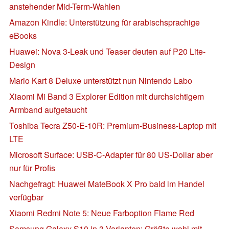
anstehender Mid-Term-Wahlen
Amazon Kindle: Unterstützung für arabischsprachige
eBooks
Huawei: Nova 3-Leak und Teaser deuten auf P20 Lite-
Design
Mario Kart 8 Deluxe unterstützt nun Nintendo Labo
Xiaomi Mi Band 3 Explorer Edition mit durchsichtigem
Armband aufgetaucht
Toshiba Tecra Z50-E-10R: Premium-Business-Laptop mit
LTE
Microsoft Surface: USB-C-Adapter für 80 US-Dollar aber
nur für Profis
Nachgefragt: Huawei MateBook X Pro bald im Handel
verfügbar
Xiaomi Redmi Note 5: Neue Farboption Flame Red
Samsung Galaxy S10 in 3 Varianten: Größte wohl mit