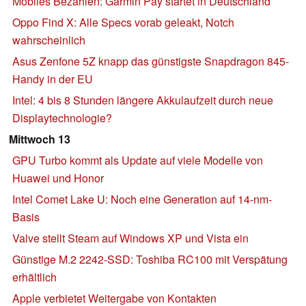
Mobiles Bezahlen: Garmin Pay startet in Deutschland
Oppo Find X: Alle Specs vorab geleakt, Notch
wahrscheinlich
Asus Zenfone 5Z knapp das günstigste Snapdragon 845-
Handy in der EU
Intel: 4 bis 8 Stunden längere Akkulaufzeit durch neue
Displaytechnologie?
Mittwoch 13
GPU Turbo kommt als Update auf viele Modelle von
Huawei und Honor
Intel Comet Lake U: Noch eine Generation auf 14-nm-
Basis
Valve stellt Steam auf Windows XP und Vista ein
Günstige M.2 2242-SSD: Toshiba RC100 mit Verspätung
erhältlich
Apple verbietet Weitergabe von Kontakten