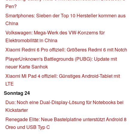
Pen?
Smartphones: Sieben der Top 10 Hersteller kommen aus
China
Volkswagen: Mega-Werk des VW-Konzerns für
Elektromobilität in China
Xiaomi Redmi 6 Pro offiziell: Größeres Redmi 6 mit Notch
PlayerUnknown's Battlegrounds (PUBG): Update mit
neuer Karte Sanhok
Xiaomi Mi Pad 4 offiziell: Günstiges Android-Tablet mit
LTE
Sonntag 24
Duo: Noch eine Dual-Display-Lösung für Notebooks bei
Kickstarter
Renegade Elite: Neue Bastelplatine unterstützt Android 8
Oreo und USB Typ C