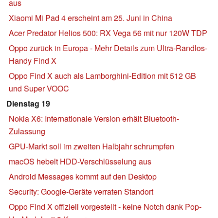
aus
Xiaomi Mi Pad 4 erscheint am 25. Juni in China
Acer Predator Helios 500: RX Vega 56 mit nur 120W TDP
Oppo zurück in Europa - Mehr Details zum Ultra-Randlos-
Handy Find X
Oppo Find X auch als Lamborghini-Edition mit 512 GB
und Super VOOC
Dienstag 19
Nokia X6: Internationale Version erhält Bluetooth-
Zulassung
GPU-Markt soll im zweiten Halbjahr schrumpfen
macOS hebelt HDD-Verschlüsselung aus
Android Messages kommt auf den Desktop
Security: Google-Geräte verraten Standort
Oppo Find X offiziell vorgestellt - keine Notch dank Pop-