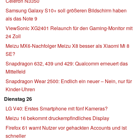
Celeron N3350
Samsung Galaxy S10+ soll größeren Bildschirm haben
als das Note 9
ViewSonic XG2401 Relaunch für den Gaming-Monitor mit
24 Zoll
Meizu MX6-Nachfolger Meizu X8 besser als Xiaomi Mi 8
SE?
Snapdragon 632, 439 und 429: Qualcomm erneuert das
Mittelfeld
Snapdragon Wear 2500: Endlich ein neuer – Nein, nur für
Kinder-Uhren
Dienstag 26
LG V40: Erstes Smartphone mit fünf Kameras?
Meizu 16 bekommt druckempfindliches Display
Firefox 61 warnt Nutzer vor gehackten Accounts und ist
schneller