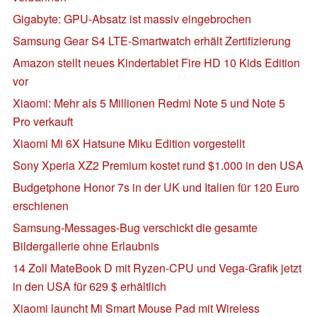
Gigabyte: GPU-Absatz ist massiv eingebrochen
Samsung Gear S4 LTE-Smartwatch erhält Zertifizierung
Amazon stellt neues Kindertablet Fire HD 10 Kids Edition
vor
Xiaomi: Mehr als 5 Millionen Redmi Note 5 und Note 5
Pro verkauft
Xiaomi Mi 6X Hatsune Miku Edition vorgestellt
Sony Xperia XZ2 Premium kostet rund $1.000 in den USA
Budgetphone Honor 7s in der UK und Italien für 120 Euro
erschienen
Samsung-Messages-Bug verschickt die gesamte
Bildergallerie ohne Erlaubnis
14 Zoll MateBook D mit Ryzen-CPU und Vega-Grafik jetzt
in den USA für 629 $ erhältlich
Xiaomi launcht Mi Smart Mouse Pad mit Wireless