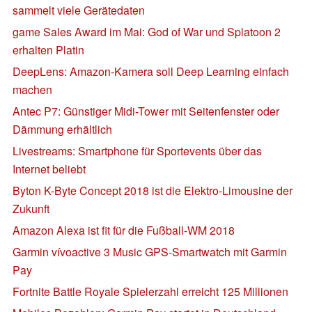
sammelt viele Gerätedaten
game Sales Award im Mai: God of War und Splatoon 2
erhalten Platin
DeepLens: Amazon-Kamera soll Deep Learning einfach
machen
Antec P7: Günstiger Midi-Tower mit Seitenfenster oder
Dämmung erhältlich
Livestreams: Smartphone für Sportevents über das
Internet beliebt
Byton K-Byte Concept 2018 ist die Elektro-Limousine der
Zukunft
Amazon Alexa ist fit für die Fußball-WM 2018
Garmin vívoactive 3 Music GPS-Smartwatch mit Garmin
Pay
Fortnite Battle Royale Spielerzahl erreicht 125 Millionen