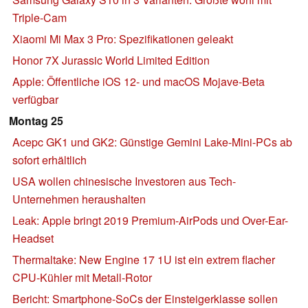
Triple-Cam
Xiaomi Mi Max 3 Pro: Spezifikationen geleakt
Honor 7X Jurassic World Limited Edition
Apple: Öffentliche iOS 12- und macOS Mojave-Beta
verfügbar
Montag 25
Acepc GK1 und GK2: Günstige Gemini Lake-Mini-PCs ab
sofort erhältlich
USA wollen chinesische Investoren aus Tech-
Unternehmen heraushalten
Leak: Apple bringt 2019 Premium-AirPods und Over-Ear-
Headset
Thermaltake: New Engine 17 1U ist ein extrem flacher
CPU-Kühler mit Metall-Rotor
Bericht: Smartphone-SoCs der Einsteigerklasse sollen