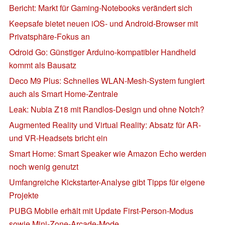
Bericht: Markt für Gaming-Notebooks verändert sich
Keepsafe bietet neuen iOS- und Android-Browser mit
Privatsphäre-Fokus an
Odroid Go: Günstiger Arduino-kompatibler Handheld
kommt als Bausatz
Deco M9 Plus: Schnelles WLAN-Mesh-System fungiert
auch als Smart Home-Zentrale
Leak: Nubia Z18 mit Randlos-Design und ohne Notch?
Augmented Reality und Virtual Reality: Absatz für AR-
und VR-Headsets bricht ein
Smart Home: Smart Speaker wie Amazon Echo werden
noch wenig genutzt
Umfangreiche Kickstarter-Analyse gibt Tipps für eigene
Projekte
PUBG Mobile erhält mit Update First-Person-Modus
sowie Mini-Zone-Arcade-Mode