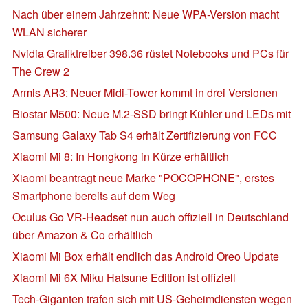
Nach über einem Jahrzehnt: Neue WPA-Version macht
WLAN sicherer
Nvidia Grafiktreiber 398.36 rüstet Notebooks und PCs für
The Crew 2
Armis AR3: Neuer Midi-Tower kommt in drei Versionen
Biostar M500: Neue M.2-SSD bringt Kühler und LEDs mit
Samsung Galaxy Tab S4 erhält Zertifizierung von FCC
Xiaomi Mi 8: In Hongkong in Kürze erhältlich
Xiaomi beantragt neue Marke "POCOPHONE", erstes
Smartphone bereits auf dem Weg
Oculus Go VR-Headset nun auch offiziell in Deutschland
über Amazon & Co erhältlich
Xiaomi Mi Box erhält endlich das Android Oreo Update
Xiaomi Mi 6X Miku Hatsune Edition ist offiziell
Tech-Giganten trafen sich mit US-Geheimdiensten wegen