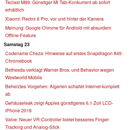
Teclast M89: Günstiger Mi Tab-Konkurrent ab sofort
erhältlich
Xiaomi: Redmi 6 Pro, vor und hinter der Kamera
Meinung: Google Chrome für Android mit absurdem
Offline-Feature
Samstag 23
Codename Cheza: Hinweise auf erstes Snapdragon 845-
Chromebook
Bethesda verklagt Warner Bros. und Behavior wegen
Westworld Mobile
Beherztes Vorgehen: Algerien schaltet Internet komplett
ab
Gehäuseleak zeigt Apples günstigeres 6,1 Zoll LCD-
iPhone 2018
Valve: Neuer VR-Controller bietet besseres Finger-
Tracking und Analog-Stick