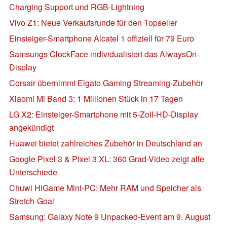
Charging Support und RGB-Lightning
Vivo Z1: Neue Verkaufsrunde für den Topseller
Einsteiger-Smartphone Alcatel 1 offiziell für 79 Euro
Samsungs ClockFace individualisiert das AlwaysOn-
Display
Corsair übernimmt Elgato Gaming Streaming-Zubehör
Xiaomi Mi Band 3: 1 Millionen Stück in 17 Tagen
LG X2: Einsteiger-Smartphone mit 5-Zoll-HD-Display
angekündigt
Huawei bietet zahlreiches Zubehör in Deutschland an
Google Pixel 3 & Pixel 3 XL: 360 Grad-Video zeigt alle
Unterschiede
Chuwi HiGame Mini-PC: Mehr RAM und Speicher als
Stretch-Goal
Samsung: Galaxy Note 9 Unpacked-Event am 9. August