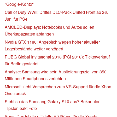
"Google-Konto"
Call of Duty WWII: Drittes DLC-Pack United Front ab 26.
Juni für PS4
AMOLED-Displays: Notebooks und Autos sollen
Überkapazitäten abfangen
Nvidia GTX 1180: Angeblich wegen hoher aktueller
Lagerbestände weiter verzögert
PUBG Global Invitational 2018 (PGI 2018): Ticketverkauf
für Berlin gestartet
Analyse: Samsung wird sein Auslieferungsziel von 350
Millionen Smartphones verfehlen
Microsoft zieht Versprechen zum VR-Support für die Xbox
One zurück
Sieht so das Samsung Galaxy S10 aus? Bekannter
Tipster leakt Foto
Sony: Das ist die offizielle Erklärung für die Xperia