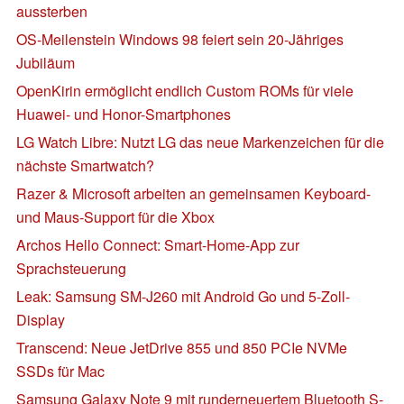
aussterben
OS-Meilenstein Windows 98 feiert sein 20-Jähriges
Jubiläum
OpenKirin ermöglicht endlich Custom ROMs für viele
Huawei- und Honor-Smartphones
LG Watch Libre: Nutzt LG das neue Markenzeichen für die
nächste Smartwatch?
Razer & Microsoft arbeiten an gemeinsamen Keyboard-
und Maus-Support für die Xbox
Archos Hello Connect: Smart-Home-App zur
Sprachsteuerung
Leak: Samsung SM-J260 mit Android Go und 5-Zoll-
Display
Transcend: Neue JetDrive 855 und 850 PCIe NVMe
SSDs für Mac
Samsung Galaxy Note 9 mit runderneuertem Bluetooth S-