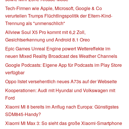
Tech-Firmen wie Apple, Microsoft, Google & Co
verurteilen Trumps Flüchtlingspolitik der Eltern-Kind-
Trennung als "unmenschlich"
Allview Soul X5 Pro kommt mit 6,2 Zoll,
Gesichtserkennung und Android 8.1 Oreo
Epic Games Unreal Engine powert Wettereffekte im
neuen Mixed Reality Broadcast des Weather Channels
Google Podcasts: Eigene App für Podcasts im Play Store
verfügbar
Oppo listet versehentlich neues A73s auf der Webseite
Kooperationen: Audi mit Hyundai und Volkswagen mit
Ford
Xiaomi Mi 8 bereits im Anflug nach Europa: Günstigstes
SDM845-Handy?
Xiaomi Mi Max 3: So sieht das große Xiaomi-Smartphone