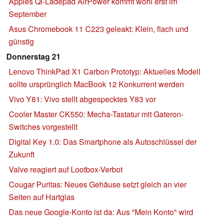
Apples Qi-Ladepad AirPower kommt wohl erst im
September
Asus Chromebook 11 C223 geleakt: Klein, flach und
günstig
Donnerstag 21
Lenovo ThinkPad X1 Carbon Prototyp: Aktuelles Modell
sollte ursprünglich MacBook 12 Konkurrent werden
Vivo Y81: Vivo stellt abgespecktes Y83 vor
Cooler Master CK550: Mecha-Tastatur mit Gateron-
Switches vorgestellt
Digital Key 1.0: Das Smartphone als Autoschlüssel der
Zukunft
Valve reagiert auf Lootbox-Verbot
Cougar Puritas: Neues Gehäuse setzt gleich an vier
Seiten auf Hartglas
Das neue Google-Konto ist da: Aus "Mein Konto" wird