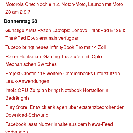
Motorola One: Noch ein 2. Notch-Moto, Launch mit Moto
Z3 am 2.8.?
Donnerstag 28
Günstige AMD Ryzen Laptops: Lenovo ThinkPad E485 &
ThinkPad E585 erstmals verfügbar
Tuxedo bringt neues InfinityBook Pro mit 14 Zoll
Razer Huntsman: Gaming-Tastaturen mit Opto-
Mechanischen Switches
Projekt Crostini: 18 weitere Chromebooks unterstützen
Linux-Anwendungen
Intels CPU-Zeitplan bringt Notebook-Hersteller in
Bedrängnis
Play Store: Entwickler klagen über existenzbedrohenden
Download-Schwund
Facebook lässt Nutzer Inhalte aus dem News-Feed
verbannen