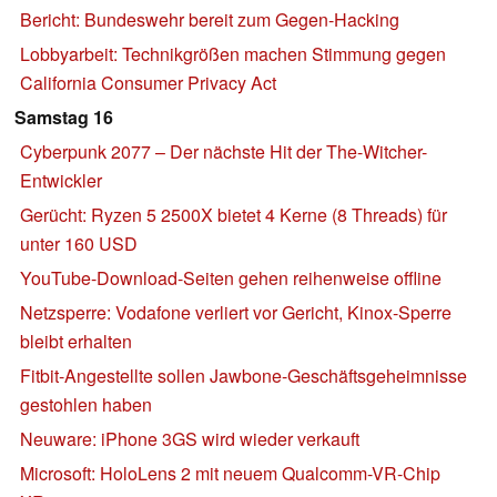
Bericht: Bundeswehr bereit zum Gegen-Hacking
Lobbyarbeit: Technikgrößen machen Stimmung gegen
California Consumer Privacy Act
Samstag 16
Cyberpunk 2077 – Der nächste Hit der The-Witcher-
Entwickler
Gerücht: Ryzen 5 2500X bietet 4 Kerne (8 Threads) für
unter 160 USD
YouTube-Download-Seiten gehen reihenweise offline
Netzsperre: Vodafone verliert vor Gericht, Kinox-Sperre
bleibt erhalten
Fitbit-Angestellte sollen Jawbone-Geschäftsgeheimnisse
gestohlen haben
Neuware: iPhone 3GS wird wieder verkauft
Microsoft: HoloLens 2 mit neuem Qualcomm-VR-Chip