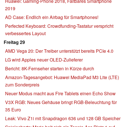
Huawei: Gaming-Phone 2018, Faltbares Smartphone
2019
AD Case: Endlich ein Airbag für Smartphones!
Perfected Keyboard: Crowdfunding-Tastatur verspricht
verbessertes Layout
Freitag 29
AMD Vega 20: Der Treiber unterstützt bereits PCIe 4.0
LG wird Apples neuer OLED-Zulieferer
Bericht: 8K-Fernseher starten in Kürze durch
Amazon-Tagesangebot: Huawei MediaPad M3 Lite (LTE)
zum Sonderpreis
Neuer Modus macht aus Fire Tablets einen Echo Show
V3X RGB: Neues Gehäuse bringt RGB-Beleuchtung für
35 Euro
Leak: Vivo Z1i mit Snapdragon 636 und 128 GB Speicher