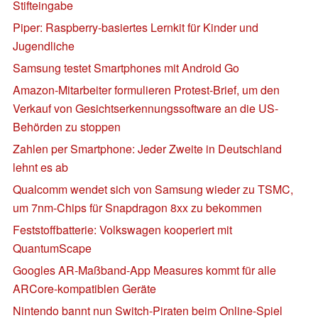
Stifteingabe
Piper: Raspberry-basiertes Lernkit für Kinder und
Jugendliche
Samsung testet Smartphones mit Android Go
Amazon-Mitarbeiter formulieren Protest-Brief, um den
Verkauf von Gesichtserkennungssoftware an die US-
Behörden zu stoppen
Zahlen per Smartphone: Jeder Zweite in Deutschland
lehnt es ab
Qualcomm wendet sich von Samsung wieder zu TSMC,
um 7nm-Chips für Snapdragon 8xx zu bekommen
Feststoffbatterie: Volkswagen kooperiert mit
QuantumScape
Googles AR-Maßband-App Measures kommt für alle
ARCore-kompatiblen Geräte
Nintendo bannt nun Switch-Piraten beim Online-Spiel