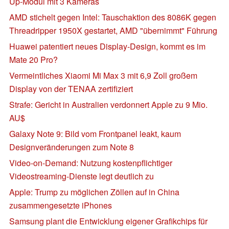
Up-Modul mit 3 Kameras
AMD stichelt gegen Intel: Tauschaktion des 8086K gegen
Threadripper 1950X gestartet, AMD "übernimmt" Führung
Huawei patentiert neues Display-Design, kommt es im
Mate 20 Pro?
Vermeintliches Xiaomi Mi Max 3 mit 6,9 Zoll großem
Display von der TENAA zertifiziert
Strafe: Gericht in Australien verdonnert Apple zu 9 Mio.
AU$
Galaxy Note 9: Bild vom Frontpanel leakt, kaum
Designveränderungen zum Note 8
Video-on-Demand: Nutzung kostenpflichtiger
Videostreaming-Dienste legt deutlich zu
Apple: Trump zu möglichen Zöllen auf in China
zusammengesetzte iPhones
Samsung plant die Entwicklung eigener Grafikchips für