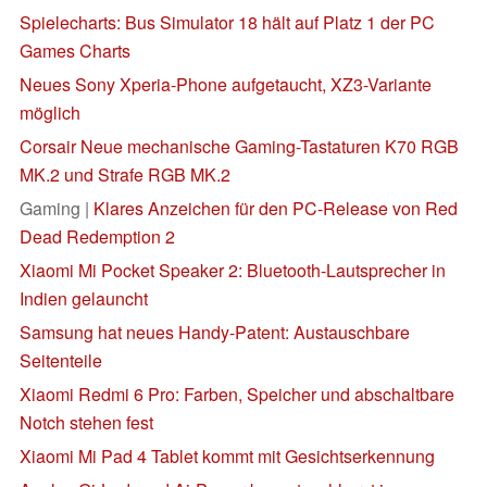
Spielecharts: Bus Simulator 18 hält auf Platz 1 der PC
Games Charts
Neues Sony Xperia-Phone aufgetaucht, XZ3-Variante
möglich
Corsair Neue mechanische Gaming-Tastaturen K70 RGB
MK.2 und Strafe RGB MK.2
Gaming |
Klares Anzeichen für den PC-Release von Red
Dead Redemption 2
Xiaomi Mi Pocket Speaker 2: Bluetooth-Lautsprecher in
Indien gelauncht
Samsung hat neues Handy-Patent: Austauschbare
Seitenteile
Xiaomi Redmi 6 Pro: Farben, Speicher und abschaltbare
Notch stehen fest
Xiaomi Mi Pad 4 Tablet kommt mit Gesichtserkennung