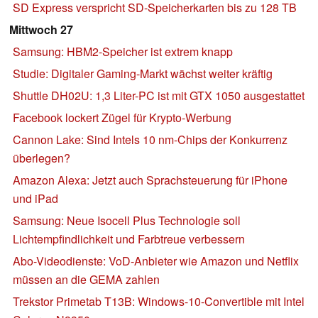
SD Express verspricht SD-Speicherkarten bis zu 128 TB
Mittwoch 27
Samsung: HBM2-Speicher ist extrem knapp
Studie: Digitaler Gaming-Markt wächst weiter kräftig
Shuttle DH02U: 1,3 Liter-PC ist mit GTX 1050 ausgestattet
Facebook lockert Zügel für Krypto-Werbung
Cannon Lake: Sind Intels 10 nm-Chips der Konkurrenz
überlegen?
Amazon Alexa: Jetzt auch Sprachsteuerung für iPhone
und iPad
Samsung: Neue Isocell Plus Technologie soll
Lichtempfindlichkeit und Farbtreue verbessern
Abo-Videodienste: VoD-Anbieter wie Amazon und Netflix
müssen an die GEMA zahlen
Trekstor Primetab T13B: Windows-10-Convertible mit Intel