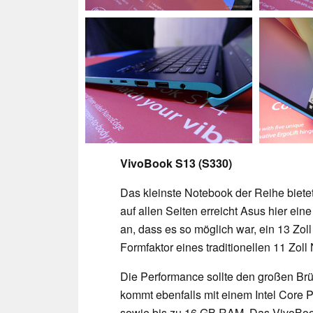
VivoBook S13 (S330)
Das kleinste Notebook der Reihe biete
auf allen Seiten erreicht Asus hier ei
an, dass es so möglich war, ein 13 Zo
Formfaktor eines traditionellen 11 Zo
Die Performance sollte den großen Brü
kommt ebenfalls mit einem Intel Core P
sowie bis zu 16 GB RAM. Das VivoBook 