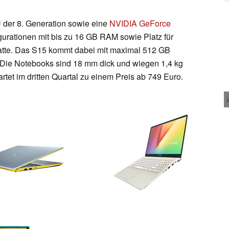
U der 8. Generation sowie eine
NVIDIA GeForce
gurationen mit bis zu 16 GB RAM sowie Platz für
atte. Das S15 kommt dabei mit maximal 512 GB
Die Notebooks sind 18 mm dick und wiegen 1,4 kg
artet im dritten Quartal zu einem Preis ab 749 Euro.