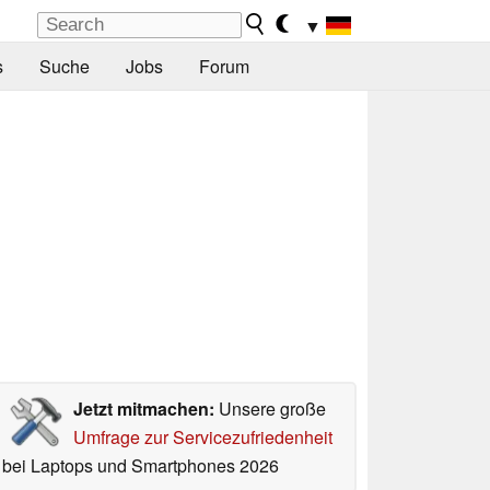
▼
s
Suche
Jobs
Forum
Jetzt mitmachen:
Unsere große
Umfrage zur Servicezufriedenheit
bei Laptops und Smartphones 2026