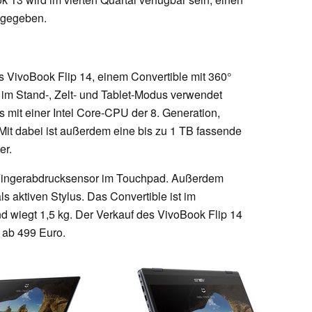
t gegeben.
 VivoBook Flip 14, einem Convertible mit 360°
im Stand-, Zelt- und Tablet-Modus verwendet
mit einer Intel Core-CPU der 8. Generation,
. Mit dabei ist außerdem eine bis zu 1 TB fassende
er.
 Fingerabdrucksensor im Touchpad. Außerdem
s aktiven Stylus. Das Convertible ist im
 wiegt 1,5 kg. Der Verkauf des VivoBook Flip 14
is ab 499 Euro.