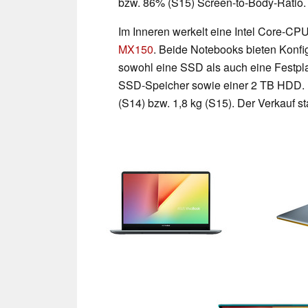
bzw. 86% (S15) Screen-to-Body-Ratio.
Im Inneren werkelt eine Intel Core-CP
MX150
. Beide Notebooks bieten Konfi
sowohl eine SSD als auch eine Festpl
SSD-Speicher sowie einer 2 TB HDD. 
(S14) bzw. 1,8 kg (S15). Der Verkauf st