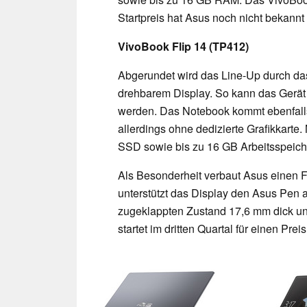
Startpreis hat Asus noch nicht bekann
VivoBook Flip 14 (TP412)
Abgerundet wird das Line-Up durch das
drehbarem Display. So kann das Gerät 
werden. Das Notebook kommt ebenfalls 
allerdings ohne dedizierte Grafikkarte
SSD sowie bis zu 16 GB Arbeitsspeich
Als Besonderheit verbaut Asus einen
unterstützt das Display den Asus Pen al
zugeklappten Zustand 17,6 mm dick und
startet im dritten Quartal für einen Pre