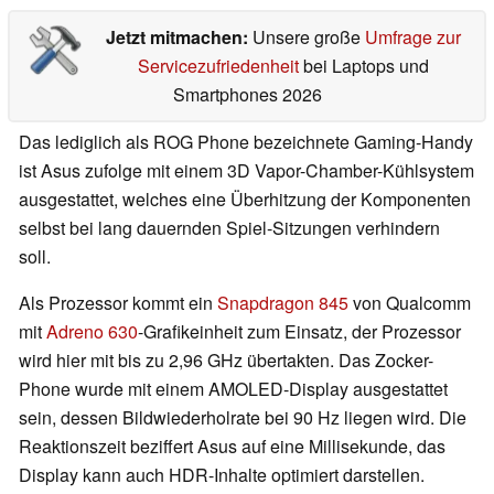
Jetzt mitmachen:
Unsere große
Umfrage zur
Servicezufriedenheit
bei Laptops und
Smartphones 2026
Das lediglich als ROG Phone bezeichnete Gaming-Handy
ist Asus zufolge mit einem 3D Vapor-Chamber-Kühlsystem
ausgestattet, welches eine Überhitzung der Komponenten
selbst bei lang dauernden Spiel-Sitzungen verhindern
soll.
Als Prozessor kommt ein
Snapdragon 845
von Qualcomm
mit
Adreno 630
-Grafikeinheit zum Einsatz, der Prozessor
wird hier mit bis zu 2,96 GHz übertakten. Das Zocker-
Phone wurde mit einem AMOLED-Display ausgestattet
sein, dessen Bildwiederholrate bei 90 Hz liegen wird. Die
Reaktionszeit beziffert Asus auf eine Millisekunde, das
Display kann auch HDR-Inhalte optimiert darstellen.