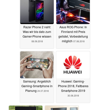
Razer Phone 2 naht:
Asus ROG Phone: In
Was wir bis dato zum
Finnland mit Preis
Gamer-Phone wissen
gelistet, Vorbestellung
möglich
08.09.2018
07.08.2018
Samsung: Angeblich
Huawei: Gaming-
Gaming-Smartphone in
Phone 2018, Faltbares
Planung
Smartphone 2019
24.07.2018
30.06.2018