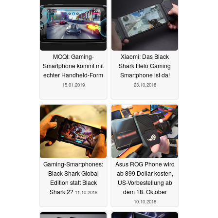
MOQI: Gaming-
Xiaomi: Das Black
Smartphone kommt mit
Shark Helo Gaming
echter Handheld-Form
Smartphone ist da!
15.01.2019
23.10.2018
Gaming-Smartphones:
Asus ROG Phone wird
Black Shark Global
ab 899 Dollar kosten,
Edition statt Black
US-Vorbestellung ab
Shark 2?
dem 18. Oktober
11.10.2018
10.10.2018