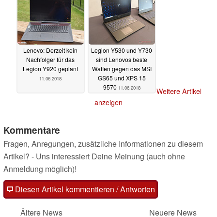
Lenovo: Derzeit kein
Legion Y530 und Y730
Nachfolger für das
sind Lenovos beste
Legion Y920 geplant
Waffen gegen das MSI
GS65 und XPS 15
11.06.2018
9570
11.06.2018
Weitere Artikel
anzeigen
Kommentare
Fragen, Anregungen, zusätzliche Informationen zu diesem
Artikel? - Uns interessiert Deine Meinung (auch ohne
Anmeldung möglich)!
Diesen Artikel kommentieren / Antworten
Ältere News
Neuere News