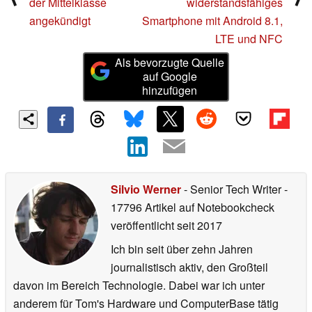
der Mittelklasse
widerstandsfähiges
angekündigt
Smartphone mit Android 8.1,
LTE und NFC
Als bevorzugte Quelle
auf Google
hinzufügen
Silvio Werner
- Senior Tech Writer
-
17796 Artikel auf Notebookcheck
veröffentlicht
seit 2017
Ich bin seit über zehn Jahren
journalistisch aktiv, den Großteil
davon im Bereich Technologie. Dabei war ich unter
anderem für Tom's Hardware und ComputerBase tätig