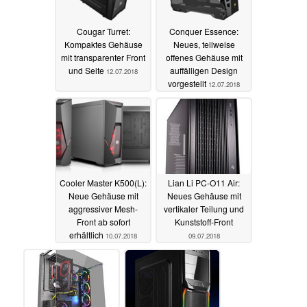
Cougar Turret:
Conquer Essence:
Kompaktes Gehäuse
Neues, teilweise
mit transparenter Front
offenes Gehäuse mit
und Seite
auffälligen Design
12.07.2018
vorgestellt
12.07.2018
Cooler Master K500(L):
Lian Li PC-O11 Air:
Neue Gehäuse mit
Neues Gehäuse mit
aggressiver Mesh-
vertikaler Teilung und
Front ab sofort
Kunststoff-Front
erhältlich
10.07.2018
09.07.2018