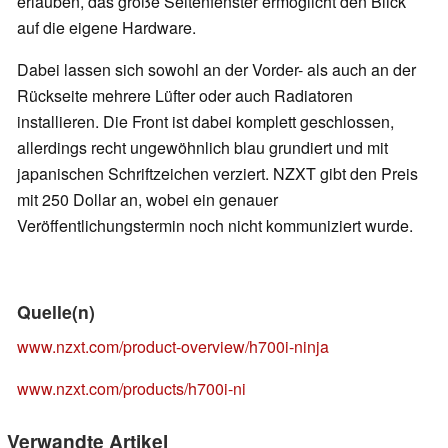
erlauben, das große Seitenfenster ermöglicht den Blick
auf die eigene Hardware.
Dabei lassen sich sowohl an der Vorder- als auch an der
Rückseite mehrere Lüfter oder auch Radiatoren
installieren. Die Front ist dabei komplett geschlossen,
allerdings recht ungewöhnlich blau grundiert und mit
japanischen Schriftzeichen verziert. NZXT gibt den Preis
mit 250 Dollar an, wobei ein genauer
Veröffentlichungstermin noch nicht kommuniziert wurde.
Quelle(n)
www.nzxt.com/product-overview/h700i-ninja
www.nzxt.com/products/h700i-ni
Verwandte Artikel