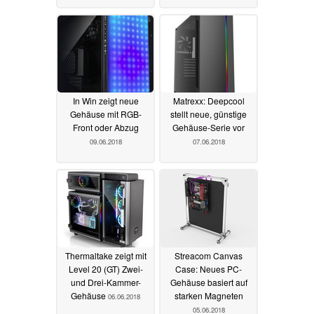
In Win zeigt neue
Matrexx: Deepcool
Gehäuse mit RGB-
stellt neue, günstige
Front oder Abzug
Gehäuse-Serie vor
09.06.2018
07.06.2018
Thermaltake zeigt mit
Streacom Canvas
Level 20 (GT) Zwei-
Case: Neues PC-
und Drei-Kammer-
Gehäuse basiert auf
Gehäuse
starken Magneten
06.06.2018
05.06.2018