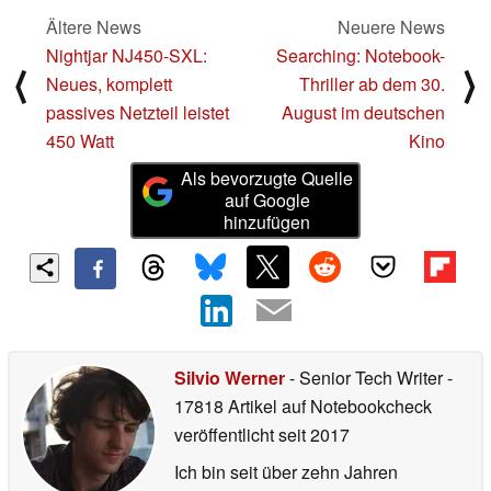
Ältere News
Neuere News
Nightjar NJ450-SXL:
Searching: Notebook-
⟨
⟩
Neues, komplett
Thriller ab dem 30.
passives Netzteil leistet
August im deutschen
450 Watt
Kino
Als bevorzugte Quelle
auf Google
hinzufügen
Silvio Werner
- Senior Tech Writer
-
17818 Artikel auf Notebookcheck
veröffentlicht
seit 2017
Ich bin seit über zehn Jahren