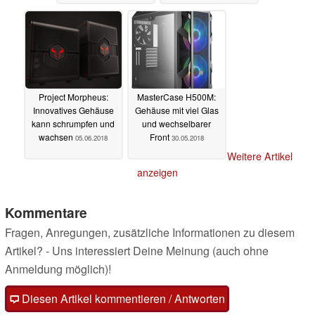
Project Morpheus:
MasterCase H500M:
Innovatives Gehäuse
Gehäuse mit viel Glas
kann schrumpfen und
und wechselbarer
wachsen
Front
05.06.2018
30.05.2018
Weitere Artikel
anzeigen
Kommentare
Fragen, Anregungen, zusätzliche Informationen zu diesem
Artikel? - Uns interessiert Deine Meinung (auch ohne
Anmeldung möglich)!
Diesen Artikel kommentieren / Antworten