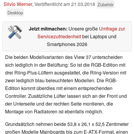
Silvio Werner
,
Veröffentlicht am
21.03.2018
Zubehör
Desktop
Jetzt mitmachen:
Unsere große
Umfrage zur
Servicezufriedenheit
bei Laptops und
Smartphones 2026
Die beiden Modellvarianten des View 37 unterscheiden
sich lediglich in der Belüftung: So ist die RGB-Edition mit
drei Riing-Plus-Lüftern ausgestattet, die Riing-Version mit
zwei lediglich blau beleuchteten Modellen. Die RGB-
Edition kommt überdies mit einem entsprechenden
Controller. Zusätzliche Lüfter lassen sich an der Front und
der Unterseite und der rechten Seite montieren, die
Montage von Radiatoren ist ebenfalls möglich.
Grundsätzlich nehmen beide 53,8 x 26,1 x 52,5 Zentimeter
großen Modelle Mainboards bis zum E-ATX-Format, einen