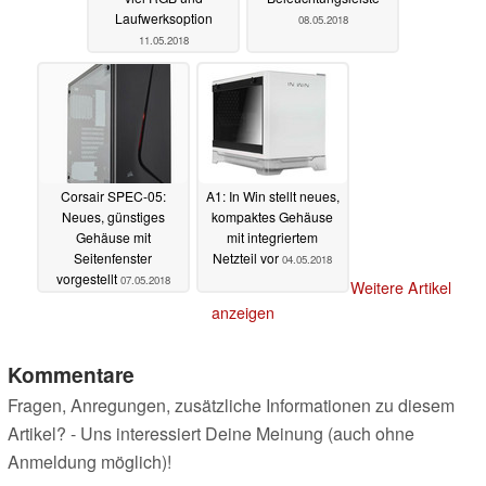
Laufwerksoption
08.05.2018
11.05.2018
Corsair SPEC-05:
A1: In Win stellt neues,
Neues, günstiges
kompaktes Gehäuse
Gehäuse mit
mit integriertem
Seitenfenster
Netzteil vor
04.05.2018
vorgestellt
07.05.2018
Weitere Artikel
anzeigen
Kommentare
Fragen, Anregungen, zusätzliche Informationen zu diesem
Artikel? - Uns interessiert Deine Meinung (auch ohne
Anmeldung möglich)!