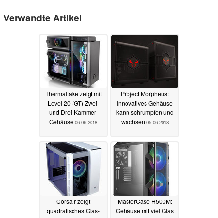
Verwandte Artikel
Thermaltake zeigt mit
Project Morpheus:
Level 20 (GT) Zwei-
Innovatives Gehäuse
und Drei-Kammer-
kann schrumpfen und
Gehäuse
wachsen
06.06.2018
05.06.2018
Corsair zeigt
MasterCase H500M:
quadratisches Glas-
Gehäuse mit viel Glas