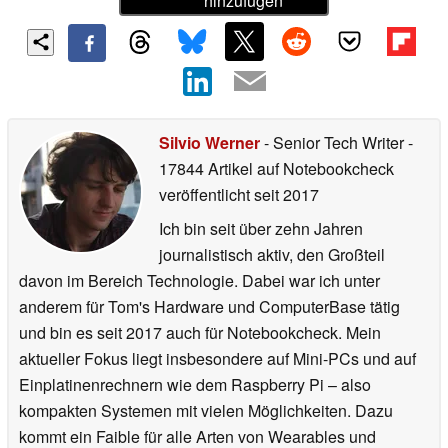
hinzufügen
Silvio Werner
- Senior Tech Writer
-
17844 Artikel auf Notebookcheck
veröffentlicht
seit 2017
Ich bin seit über zehn Jahren
journalistisch aktiv, den Großteil
davon im Bereich Technologie. Dabei war ich unter
anderem für Tom's Hardware und ComputerBase tätig
und bin es seit 2017 auch für Notebookcheck. Mein
aktueller Fokus liegt insbesondere auf Mini-PCs und auf
Einplatinenrechnern wie dem Raspberry Pi – also
kompakten Systemen mit vielen Möglichkeiten. Dazu
kommt ein Faible für alle Arten von Wearables und