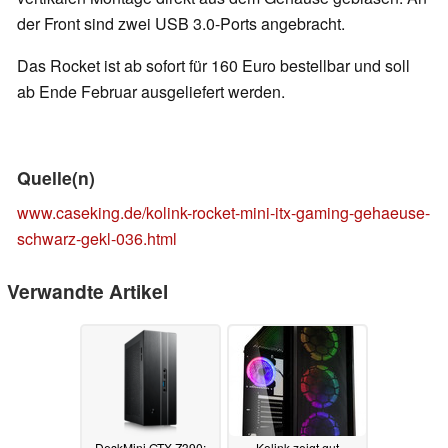
der Front sind zwei USB 3.0-Ports angebracht.
Das Rocket ist ab sofort für 160 Euro bestellbar und soll
ab Ende Februar ausgeliefert werden.
Quelle(n)
www.caseking.de/kolink-rocket-mini-itx-gaming-gehaeuse-
schwarz-gekl-036.html
Verwandte Artikel
DeskMini GTX Z390:
Kolink zeigt gut