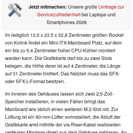
Jetzt mitmachen:
Unsere große
Umfrage zur
Servicezufriedenheit
bei Laptops und
Smartphones 2026
Im lediglich 12,5 x 23,5 x 32,8 Zentimeter großen Rocket
von Kolink findet ein Mini-ITX-Mainboard Platz, auf dem
ein bis zu 5,4 Zentimeter hoher CPU-Kühler montiert
werden kann. Die Grafikkarte darf bis zu zwei Slots
belegen, die Höhe derer ist auf 4 Zentimeter, die Länge
auf 31 Zentimeter limitiert. Das Netzteil muss das SFX-
oder SFX-L-Format besitzen.
Im Inneren des Gehäuses lassen sich zwei 2,5-Zoll-
Speicher installieren, in vielen Fällen bringt das
Mainboard wie üblich einen weiteren M.2-Slot mit. Zur
Lüftung ist ein 80-mm-Lüfter vorinstalliert, die Abluft der
Grafikkarte wird mithilfe der via Riser-Kabel realisierten
vertikalen Montage direkt aus dem Gehäuse geblasen. An