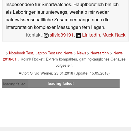
insbesondere für Smartwatches. Hauptberuflich bin ich
als Laboringenieur unterwegs, weshalb mir weder
naturwissenschaftliche Zusammenhänge noch die
Interpretation komplexer Messungen fern liegen.
Kontakt:
silvio39191
,
LinkedIn
,
Muck Rack
>
Notebook Test, Laptop Test und News
>
News
>
Newsarchiv
>
News
2018-01
> Kolink Rocket: Extrem kompaktes, gaming-taugliches Gehäuse
vorgestellt
Autor: Silvio Werner, 23.01.2018 (Update: 15.05.2018)
loading failed!
loading failed!