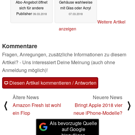
Abo-Angebot öffnet
Gehäuse wahlweise
sich für andere
mit Glas oder Acryl
Publisher
09.03.2018
07.03.2018
Weitere Artikel
anzeigen
Kommentare
Fragen, Anregungen, zusätzliche Informationen zu diesem
Artikel? - Uns interessiert Deine Meinung (auch ohne
Anmeldung möglich)!
Diesen Artikel kommentieren / Antworten
Ältere News
Neuere News
⟨
⟩
Amazon Fresh ist wohl
Bringt Apple 2018 vier
ein Flop
neue iPhone-Modelle?
Als bevorzugte Quelle
auf Google