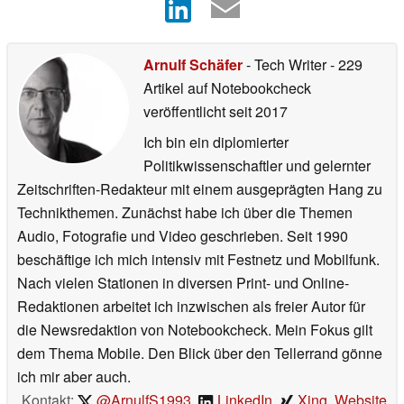
Arnulf Schäfer
- Tech Writer
- 229
Artikel auf Notebookcheck
veröffentlicht
seit 2017
Ich bin ein diplomierter
Politikwissenschaftler und gelernter
Zeitschriften-Redakteur mit einem ausgeprägten Hang zu
Technikthemen. Zunächst habe ich über die Themen
Audio, Fotografie und Video geschrieben. Seit 1990
beschäftige ich mich intensiv mit Festnetz und Mobilfunk.
Nach vielen Stationen in diversen Print- und Online-
Redaktionen arbeitet ich inzwischen als freier Autor für
die Newsredaktion von Notebookcheck. Mein Fokus gilt
dem Thema Mobile. Den Blick über den Tellerrand gönne
ich mir aber auch.
Kontakt:
@ArnulfS1993
,
LinkedIn
,
Xing
,
Website