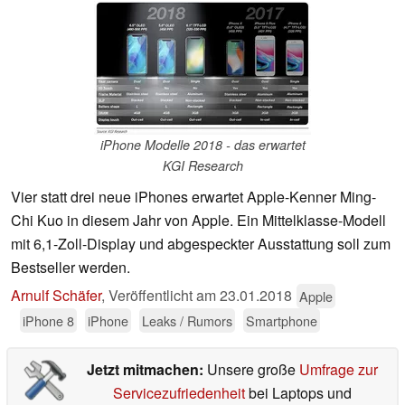
iPhone Modelle 2018 - das erwartet
KGI Research
Vier statt drei neue iPhones erwartet Apple-Kenner Ming-
Chi Kuo in diesem Jahr von Apple. Ein Mittelklasse-Modell
mit 6,1-Zoll-Display und abgespeckter Ausstattung soll zum
Bestseller werden.
Arnulf Schäfer
,
Veröffentlicht am
23.01.2018
Apple
iPhone 8
iPhone
Leaks / Rumors
Smartphone
Jetzt mitmachen:
Unsere große
Umfrage zur
Servicezufriedenheit
bei Laptops und