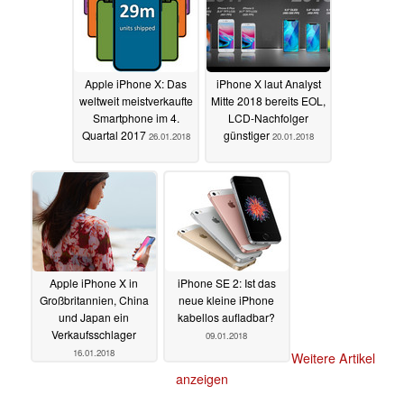
Apple iPhone X: Das
iPhone X laut Analyst
weltweit meistverkaufte
Mitte 2018 bereits EOL,
Smartphone im 4.
LCD-Nachfolger
Quartal 2017
günstiger
26.01.2018
20.01.2018
Apple iPhone X in
iPhone SE 2: Ist das
Großbritannien, China
neue kleine iPhone
und Japan ein
kabellos aufladbar?
Verkaufsschlager
09.01.2018
16.01.2018
Weitere Artikel
anzeigen