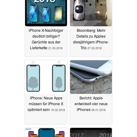
iPhone X-Nachfolger
Bloomberg: Mehr
deutlich billiger?
Details zu Apples
Gerüchte aus der
diesjährigem iPhone-
Lieferkette
Trio
21.03.2018
27.02.2018
iPhone: Neue Apps
Bericht: Apple
müssen für iPhone X
entwickelt vier neue
optimiert sein
iPhones
16.02.2018
26.01.2018