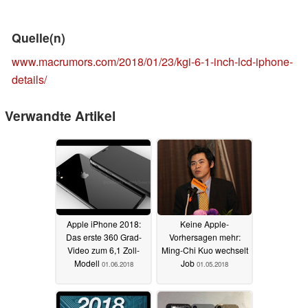
Quelle(n)
www.macrumors.com/2018/01/23/kgi-6-1-inch-lcd-iphone-
details/
Verwandte Artikel
Apple iPhone 2018:
Keine Apple-
Das erste 360 Grad-
Vorhersagen mehr:
Video zum 6,1 Zoll-
Ming-Chi Kuo wechselt
Modell
Job
01.06.2018
01.05.2018