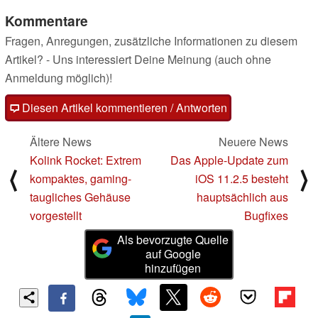
Kommentare
Fragen, Anregungen, zusätzliche Informationen zu diesem
Artikel? - Uns interessiert Deine Meinung (auch ohne
Anmeldung möglich)!
Diesen Artikel kommentieren / Antworten
Ältere News
Neuere News
Kolink Rocket: Extrem
Das Apple-Update zum
⟨
⟩
kompaktes, gaming-
iOS 11.2.5 besteht
taugliches Gehäuse
hauptsächlich aus
vorgestellt
Bugfixes
Als bevorzugte Quelle
auf Google
hinzufügen