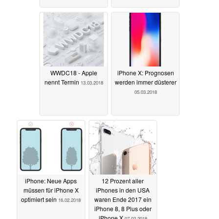
WWDC18 - Apple
iPhone X: Prognosen
nennt Termin
werden immer düsterer
13.03.2018
05.03.2018
iPhone: Neue Apps
12 Prozent aller
müssen für iPhone X
iPhones in den USA
optimiert sein
waren Ende 2017 ein
16.02.2018
iPhone 8, 8 Plus oder
iPhone X
07.02.2018