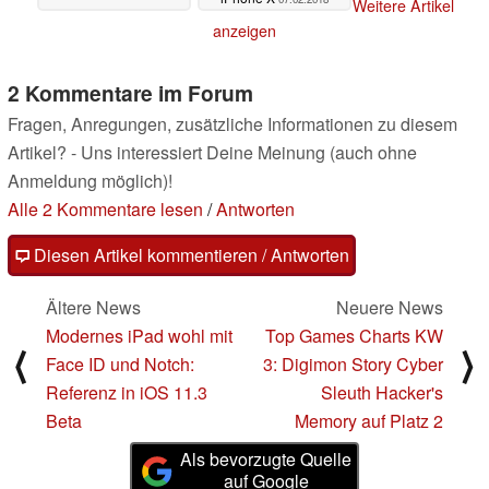
Weitere Artikel
anzeigen
2 Kommentare im Forum
Fragen, Anregungen, zusätzliche Informationen zu diesem
Artikel? - Uns interessiert Deine Meinung (auch ohne
Anmeldung möglich)!
Alle 2 Kommentare lesen
/
Antworten
Diesen Artikel kommentieren / Antworten
Ältere News
Neuere News
Modernes iPad wohl mit
Top Games Charts KW
⟨
⟩
Face ID und Notch:
3: Digimon Story Cyber
Referenz in iOS 11.3
Sleuth Hacker's
Beta
Memory auf Platz 2
Als bevorzugte Quelle
auf Google