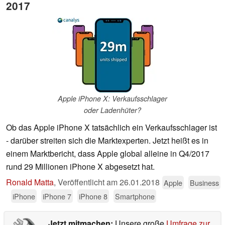
2017
Apple iPhone X: Verkaufsschlager
oder Ladenhüter?
Ob das Apple iPhone X tatsächlich ein Verkaufsschlager ist
- darüber streiten sich die Marktexperten. Jetzt heißt es in
einem Marktbericht, dass Apple global alleine in Q4/2017
rund 29 Millionen iPhone X abgesetzt hat.
Ronald Matta
,
Veröffentlicht am
26.01.2018
Apple
Business
iPhone
iPhone 7
iPhone 8
Smartphone
Jetzt mitmachen:
Unsere große
Umfrage zur