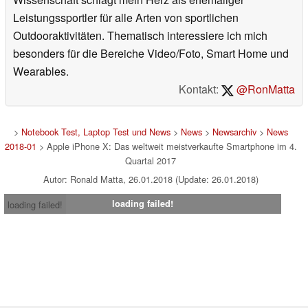
Leistungssportler für alle Arten von sportlichen
Outdooraktivitäten. Thematisch interessiere ich mich
besonders für die Bereiche Video/Foto, Smart Home und
Wearables.
Kontakt:
@RonMatta
>
Notebook Test, Laptop Test und News
>
News
>
Newsarchiv
>
News
2018-01
> Apple iPhone X: Das weltweit meistverkaufte Smartphone im 4.
Quartal 2017
Autor: Ronald Matta, 26.01.2018 (Update: 26.01.2018)
loading failed!
loading failed!