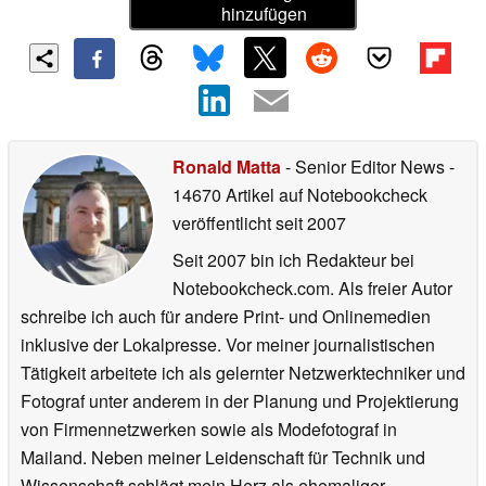
hinzufügen
Ronald Matta
- Senior Editor News
-
14670 Artikel auf Notebookcheck
veröffentlicht
seit 2007
Seit 2007 bin ich Redakteur bei
Notebookcheck.com. Als freier Autor
schreibe ich auch für andere Print- und Onlinemedien
inklusive der Lokalpresse. Vor meiner journalistischen
Tätigkeit arbeitete ich als gelernter Netzwerktechniker und
Fotograf unter anderem in der Planung und Projektierung
von Firmennetzwerken sowie als Modefotograf in
Mailand. Neben meiner Leidenschaft für Technik und
Wissenschaft schlägt mein Herz als ehemaliger