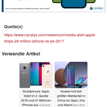
Quelle(n)
https://www.canalys.com/newsroom/media-alert-apple-
ships-29-million-iphone-xs-q4-2017
Verwandte Artikel
Smartphones: Apple
Huawei holt sich
liefert im 2. Quartal
größten Marktanteil in
2018 rund 41 Millionen
China vor Oppo, Vivo
iPhones aus
und Xiaomi
13.09.2018
26.07.2018