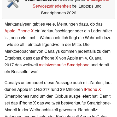
Servicezufriedenheit
bei Laptops und
Smartphones 2026
Marktanalysen gibt es viele. Meinungen dazu, ob das
Apple iPhone X
ein Verkaufsschlager oder ein Ladenhüter
ist, noch viel mehr. Wahrscheinlich liegt die Wahrheit dazu
- wie so oft - einfach irgendwo in der Mitte. Die
Marktbeobachter von Canalys kommen jedenfalls zu dem
Ergebnis, dass das iPhone X von Apple im 4. Quartal
2017 das weltweit
meistverkaufte Smartphone
und damit
ein Bestseller war.
Canalys untermauert diese Aussage auch mit Zahlen, laut
denen Apple in Q4/2017 rund 29 Millionen
iPhone X
Smartphones rund um den Globus ausgeliefert hat. Damit
sei das iPhone X das weltweit bestverkaufte Smartphone-
Modell in der Weihnachtszeit gewesen. Randnotiz:
Entgegen anders lautender Berichte soll Apple in China