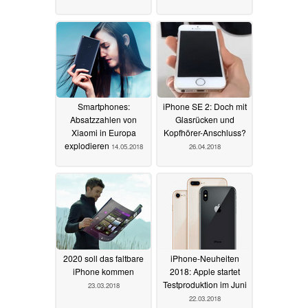
Smartphones:
iPhone SE 2: Doch mit
Absatzzahlen von
Glasrücken und
Xiaomi in Europa
Kopfhörer-Anschluss?
explodieren
14.05.2018
26.04.2018
2020 soll das faltbare
iPhone-Neuheiten
iPhone kommen
2018: Apple startet
Testproduktion im Juni
23.03.2018
22.03.2018