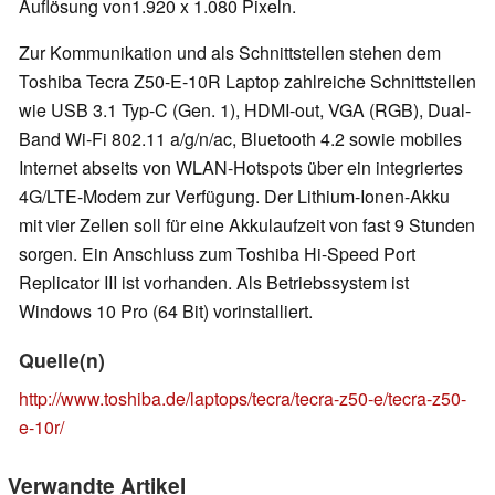
Auflösung von1.920 x 1.080 Pixeln.
Zur Kommunikation und als Schnittstellen stehen dem
Toshiba Tecra Z50-E-10R Laptop zahlreiche Schnittstellen
wie USB 3.1 Typ-C (Gen. 1), HDMI-out, VGA (RGB), Dual-
Band Wi-Fi 802.11 a/g/n/ac, Bluetooth 4.2 sowie mobiles
Internet abseits von WLAN-Hotspots über ein integriertes
4G/LTE-Modem zur Verfügung. Der Lithium-Ionen-Akku
mit vier Zellen soll für eine Akkulaufzeit von fast 9 Stunden
sorgen. Ein Anschluss zum Toshiba Hi-Speed Port
Replicator III ist vorhanden. Als Betriebssystem ist
Windows 10 Pro (64 Bit) vorinstalliert.
Quelle(n)
http://www.toshiba.de/laptops/tecra/tecra-z50-e/tecra-z50-
e-10r/
Verwandte Artikel