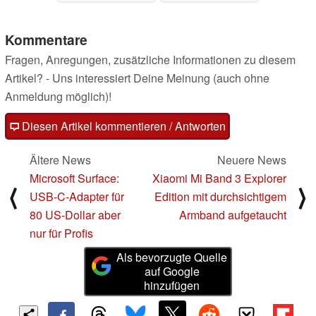
Kommentare
Fragen, Anregungen, zusätzliche Informationen zu diesem
Artikel? - Uns interessiert Deine Meinung (auch ohne
Anmeldung möglich)!
Diesen Artikel kommentieren / Antworten
Ältere News
Neuere News
Microsoft Surface:
Xiaomi Mi Band 3 Explorer
⟨
⟩
USB-C-Adapter für
Edition mit durchsichtigem
80 US-Dollar aber
Armband aufgetaucht
nur für Profis
Als bevorzugte Quelle
auf Google
hinzufügen