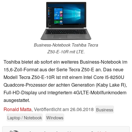
Business-Notebook Toshiba Tecra
Z50-E-10R mit LTE.
Toshiba bietet ab sofort ein weiteres Business-Notebook im
15,6-Zoll-Format aus der Serie Tecra Z50-E an. Das neue
Modell Tecra Z50-E-10R ist mit einem Intel Core i5-8250U
Quadcore-Prozessor der achten Generation (Kaby Lake R),
Full-HD-Display und integriertem 4G/LTE-Mobilfunkmodem
ausgestattet.
Ronald Matta
,
Veröffentlicht am
26.06.2018
Business
Laptop / Notebook
Windows