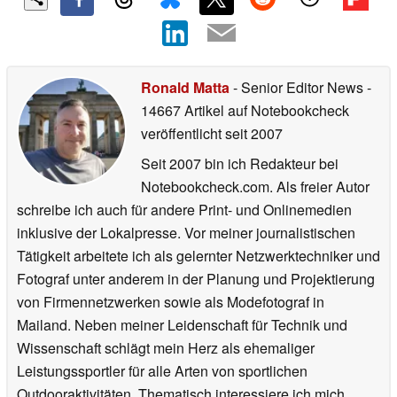
Ronald Matta
- Senior Editor News
-
14667 Artikel auf Notebookcheck
veröffentlicht
seit 2007
Seit 2007 bin ich Redakteur bei
Notebookcheck.com. Als freier Autor
schreibe ich auch für andere Print- und Onlinemedien
inklusive der Lokalpresse. Vor meiner journalistischen
Tätigkeit arbeitete ich als gelernter Netzwerktechniker und
Fotograf unter anderem in der Planung und Projektierung
von Firmennetzwerken sowie als Modefotograf in
Mailand. Neben meiner Leidenschaft für Technik und
Wissenschaft schlägt mein Herz als ehemaliger
Leistungssportler für alle Arten von sportlichen
Outdooraktivitäten. Thematisch interessiere ich mich