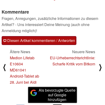
Kommentare
Fragen, Anregungen, zusätzliche Informationen zu diesem
Artikel? - Uns interessiert Deine Meinung (auch ohne
Anmeldung möglich)!
Diesen Artikel kommentieren / Antworten
Ältere News
Neuere News
Medion Lifetab
EU-Urheberrechtsrichtlinie:
E10604
Scharfe Kritik vom Bitkom
⟨
⟩
MD61041
Android-Tablet ab
28. Juni bei Aldi
Als bevorzugte Quelle
auf Google
hinzufügen