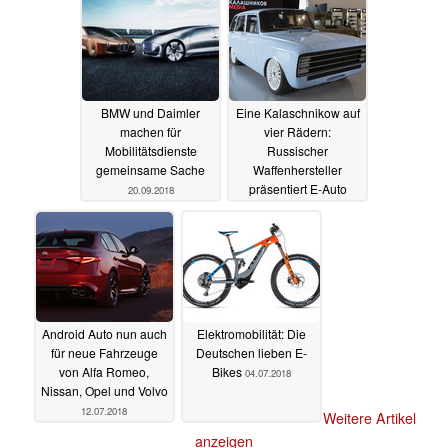
BMW und Daimler
Eine Kalaschnikow auf
machen für
vier Rädern:
Mobilitätsdienste
Russischer
gemeinsame Sache
Waffenhersteller
präsentiert E-Auto
20.09.2018
25.08.2018
Android Auto nun auch
Elektromobilität: Die
für neue Fahrzeuge
Deutschen lieben E-
von Alfa Romeo,
Bikes
04.07.2018
Nissan, Opel und Volvo
12.07.2018
Weitere Artikel
anzeigen