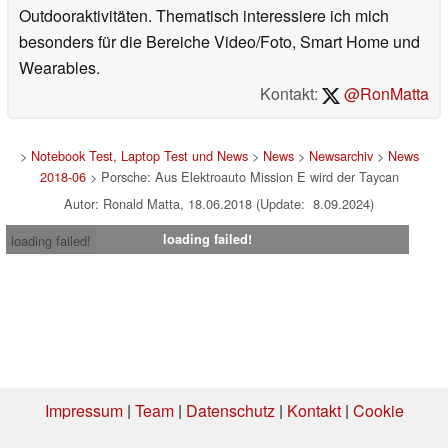
Outdooraktivitäten. Thematisch interessiere ich mich
besonders für die Bereiche Video/Foto, Smart Home und
Wearables.
Kontakt:
@RonMatta
>
Notebook Test, Laptop Test und News
>
News
>
Newsarchiv
>
News
2018-06
> Porsche: Aus Elektroauto Mission E wird der Taycan
Autor: Ronald Matta, 18.06.2018 (Update: 8.09.2024)
loading failed!
loading failed!
Impressum
|
Team
|
Datenschutz
|
Kontakt
|
Cookie
Einstellungen
| 06.08.2026 12:58