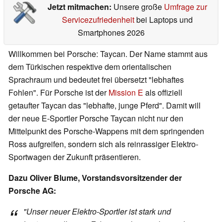
Jetzt mitmachen:
Unsere große
Umfrage zur
Servicezufriedenheit
bei Laptops und
Smartphones 2026
Willkommen bei Porsche: Taycan. Der Name stammt aus
dem Türkischen respektive dem orientalischen
Sprachraum und bedeutet frei übersetzt "lebhaftes
Fohlen". Für Porsche ist der
Mission E
als offiziell
getaufter Taycan das "lebhafte, junge Pferd". Damit will
der neue E-Sportler Porsche Taycan nicht nur den
Mittelpunkt des Porsche-Wappens mit dem springenden
Ross aufgreifen, sondern sich als reinrassiger Elektro-
Sportwagen der Zukunft präsentieren.
Dazu Oliver Blume, Vorstandsvorsitzender der
Porsche AG:
"Unser neuer Elektro-Sportler ist stark und