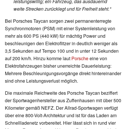
leistungswillig; ein Fahrzeug, das ausdauernd
weite Strecken zurücklegt und für Freiheit steht."
Bei Porsches Taycan sorgen zwei permanenterregte
Synchronmotoren (PSM) mit einer Systemleistung von
mehr als 600 PS (440 kW) für mächtig Power und
beschleunigen den Elektroflitzer in deutlich weniger als
3,5 Sekunden auf Tempo 100 und in unter 12 Sekunden
auf 200 km/h. Hinzu komme laut
Porsche
eine von
Elektrofahrzeugen bisher unerreichte Dauerleistung:
Mehrere Beschleunigungsvorgänge direkt hintereinander
sind ohne Leistungsverlust möglich.
Die maximale Reichweite des Porsche Taycan beziffert
der Sportwagenhersteller aus Zuffenhausen mit über 500
Kilometer gemäß NEFZ. Der Allrad-Sportwagen verfügt
über eine 800-Volt-Architektur und ist für das Laden am
Schnellladenetz vorbereitet. Hier lässt sich in rund vier