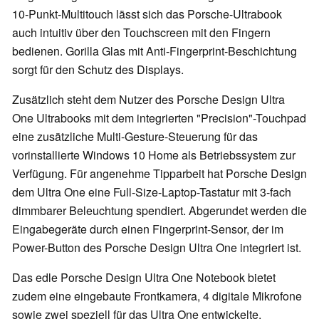
10-Punkt-Multitouch lässt sich das Porsche-Ultrabook
auch intuitiv über den Touchscreen mit den Fingern
bedienen. Gorilla Glas mit Anti-Fingerprint-Beschichtung
sorgt für den Schutz des Displays.
Zusätzlich steht dem Nutzer des Porsche Design Ultra
One Ultrabooks mit dem integrierten "Precision"-Touchpad
eine zusätzliche Multi-Gesture-Steuerung für das
vorinstallierte Windows 10 Home als Betriebssystem zur
Verfügung. Für angenehme Tipparbeit hat Porsche Design
dem Ultra One eine Full-Size-Laptop-Tastatur mit 3-fach
dimmbarer Beleuchtung spendiert. Abgerundet werden die
Eingabegeräte durch einen Fingerprint-Sensor, der im
Power-Button des Porsche Design Ultra One integriert ist.
Das edle Porsche Design Ultra One Notebook bietet
zudem eine eingebaute Frontkamera, 4 digitale Mikrofone
sowie zwei speziell für das Ultra One entwickelte,