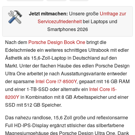
Jetzt mitmachen:
Unsere große
Umfrage zur
Servicezufriedenheit
bei Laptops und
Smartphones 2026
Nach dem
Porsche Design Book One
bringt die
Edelschmiede ein weiteres schnittiges Ultrabook mit edler
Ästhetik als 15,6-Zoll-Laptop in Deutschland auf den
Markt. Unter der flachen Haube des edlen Porsche Design
Ultra One arbeitet je nach Ausstattungsvariante entweder
der sparsame
Intel Core i7-8500Y
, gepaart mit 16 GB RAM
und einer 1-TB-SSD oder alternativ ein
Intel Core i5-
8200Y
in Kombination mit 8 GB Arbeitsspeicher und einer
SSD mit 512 GB Speicher.
Das nahezu randlose, 15,6 Zoll große und reflexionsarme
Full HD-IPS-Display ergänzt stilsicher das silberfarbene
Magnesiumgehäuse des Porsche Design Ultra One. Dank