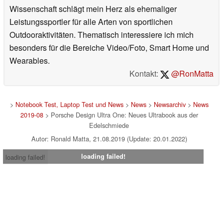
Wissenschaft schlägt mein Herz als ehemaliger
Leistungssportler für alle Arten von sportlichen
Outdooraktivitäten. Thematisch interessiere ich mich
besonders für die Bereiche Video/Foto, Smart Home und
Wearables.
Kontakt:
@RonMatta
>
Notebook Test, Laptop Test und News
>
News
>
Newsarchiv
>
News
2019-08
> Porsche Design Ultra One: Neues Ultrabook aus der
Edelschmiede
Autor: Ronald Matta, 21.08.2019 (Update: 20.01.2022)
loading failed!
loading failed!