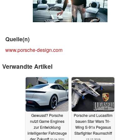
Quelle(n)
www.porsche-design.com
Verwandte Artikel
Gewusst? Porsche
Porsche und Lucasfilm
nutzt Game Engines
bauen Star Wars Tri-
zur Entwicklung
Wing S-91x Pegasus
intelligenter Fahrzeuge
Starfighter Raumschiff
der Zukunft
20.04.2021
13.12.2019