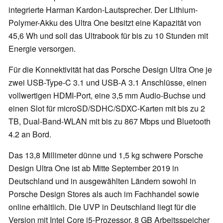
integrierte Harman Kardon-Lautsprecher. Der Lithium-
Polymer-Akku des Ultra One besitzt eine Kapazität von
45,6 Wh und soll das Ultrabook für bis zu 10 Stunden mit
Energie versorgen.
Für die Konnektivität hat das Porsche Design Ultra One je
zwei USB-Type-C 3.1 und USB-A 3.1 Anschlüsse, einen
vollwertigen HDMI-Port, eine 3,5 mm Audio-Buchse und
einen Slot für microSD/SDHC/SDXC-Karten mit bis zu 2
TB, Dual-Band-WLAN mit bis zu 867 Mbps und Bluetooth
4.2 an Bord.
Das 13,8 Millimeter dünne und 1,5 kg schwere Porsche
Design Ultra One ist ab Mitte September 2019 in
Deutschland und in ausgewählten Ländern sowohl in
Porsche Design Stores als auch im Fachhandel sowie
online erhältlich. Die UVP in Deutschland liegt für die
Version mit Intel Core i5-Prozessor, 8 GB Arbeitsspeicher