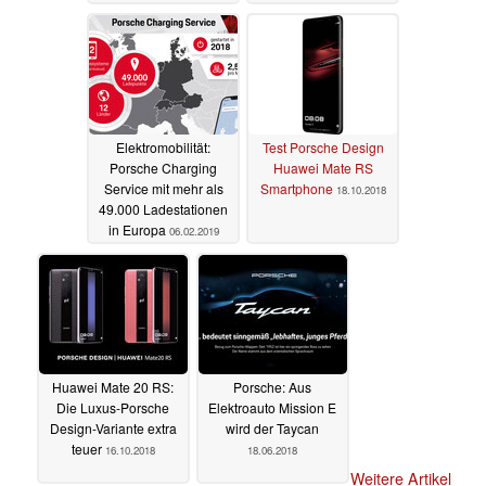
Elektromobilität:
Test Porsche Design
Porsche Charging
Huawei Mate RS
Service mit mehr als
Smartphone
18.10.2018
49.000 Ladestationen
in Europa
06.02.2019
Huawei Mate 20 RS:
Porsche: Aus
Die Luxus-Porsche
Elektroauto Mission E
Design-Variante extra
wird der Taycan
teuer
16.10.2018
18.06.2018
Weitere Artikel