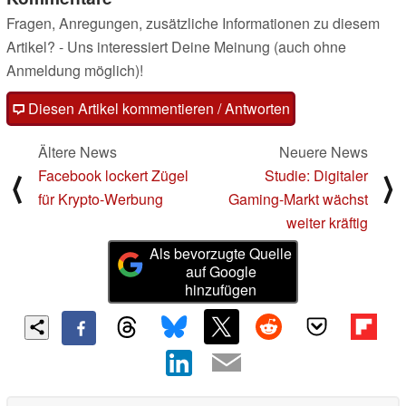
Fragen, Anregungen, zusätzliche Informationen zu diesem
Artikel? - Uns interessiert Deine Meinung (auch ohne
Anmeldung möglich)!
Diesen Artikel kommentieren / Antworten
Ältere News
Neuere News
Facebook lockert Zügel
Studie: Digitaler
⟨
⟩
für Krypto-Werbung
Gaming-Markt wächst
weiter kräftig
Als bevorzugte Quelle
auf Google
hinzufügen