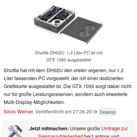
Shuttle DH02U: 1,3 Liter-PC ist mit
GTX 1050 ausgestattet
Shuttle hat mit dem DH02U den ersten eigenen, nur 1,3
Liter fassenden PC vorgestellt, der mit einer dedizierten
Grafikkarte ausgestattet ist. Die GTX 1050 sorgt dabei nicht
nur für große Leistungsreserven, sondern auch erweiterte
Multi-Display-Möglichkeiten.
Silvio Werner
,
Veröffentlicht am
27.06.2018
Desktop
Jetzt mitmachen:
Unsere große
Umfrage zur
Servicezufriedenheit
bei Laptops und