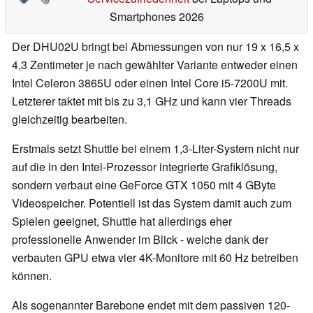
Smartphones 2026
Der DHU02U bringt bei Abmessungen von nur 19 x 16,5 x
4,3 Zentimeter je nach gewählter Variante entweder einen
Intel Celeron 3865U oder einen Intel Core i5-7200U mit.
Letzterer taktet mit bis zu 3,1 GHz und kann vier Threads
gleichzeitig bearbeiten.
Erstmals setzt Shuttle bei einem 1,3-Liter-System nicht nur
auf die in den Intel-Prozessor integrierte Grafiklösung,
sondern verbaut eine GeForce GTX 1050 mit 4 GByte
Videospeicher. Potentiell ist das System damit auch zum
Spielen geeignet, Shuttle hat allerdings eher
professionelle Anwender im Blick - welche dank der
verbauten GPU etwa vier 4K-Monitore mit 60 Hz betreiben
können.
Als sogenannter Barebone endet mit dem passiven 120-