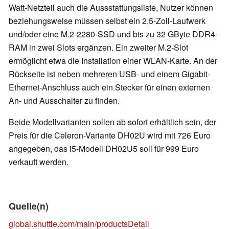
Watt-Netzteil auch die Aussstattungsliste, Nutzer können
beziehungsweise müssen selbst ein 2,5-Zoll-Laufwerk
und/oder eine M.2-2280-SSD und bis zu 32 GByte DDR4-
RAM in zwei Slots ergänzen. Ein zweiter M.2-Slot
ermöglicht etwa die Installation einer WLAN-Karte. An der
Rückseite ist neben mehreren USB- und einem Gigabit-
Ethernet-Anschluss auch ein Stecker für einen externen
An- und Ausschalter zu finden.
Beide Modellvarianten sollen ab sofort erhältlich sein, der
Preis für die Celeron-Variante DH02U wird mit 726 Euro
angegeben, das i5-Modell DH02U5 soll für 999 Euro
verkauft werden.
Quelle(n)
global.shuttle.com/main/productsDetail