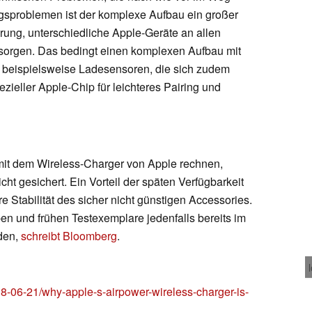
gsproblemen ist der komplexe Aufbau ein großer
rung, unterschiedliche Apple-Geräte an allen
rsorgen. Das bedingt einen komplexen Aufbau mit
beispielsweise Ladesensoren, die sich zudem
zieller Apple-Chip für leichteres Pairing und
it dem Wireless-Charger von Apple rechnen,
cht gesichert. Ein Vorteil der späten Verfügbarkeit
re Stabilität des sicher nicht günstigen Accessories.
pen und frühen Testexemplare jedenfalls bereits im
nden,
schreibt Bloomberg
.
-06-21/why-apple-s-airpower-wireless-charger-is-