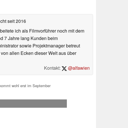
icht
seit 2016
eitete ich als Filmvorführer noch mit dem
und 7 Jahre lang Kunden beim
ministrator sowie Projektmanager betreut
 von allen Ecken dieser Welt aus über
Kontakt:
@alfawien
kommt wohl erst im September