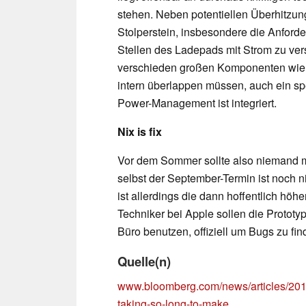
stehen. Neben potentiellen Überhitzun
Stolperstein, insbesondere die Anforde
Stellen des Ladepads mit Strom zu ve
verschieden großen Komponenten wie 
intern überlappen müssen, auch ein spe
Power-Management ist integriert.
Nix is fix
Vor dem Sommer sollte also niemand m
selbst der September-Termin ist noch ni
ist allerdings die dann hoffentlich höhe
Techniker bei Apple sollen die Prototy
Büro benutzen, offiziell um Bugs zu fi
Quelle(n)
www.bloomberg.com/news/articles/2018
taking-so-long-to-make