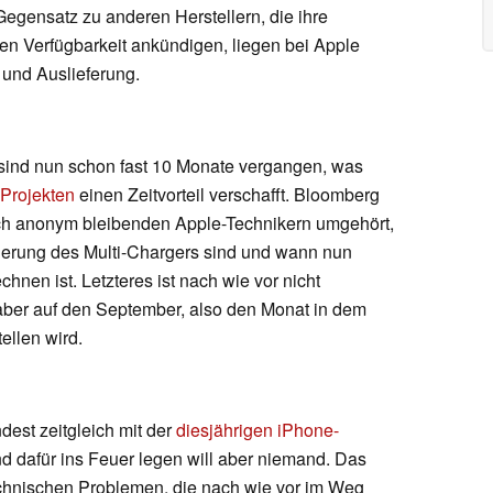
Gegensatz zu anderen Herstellern, die ihre
hen Verfügbarkeit ankündigen, liegen bei Apple
und Auslieferung.
 sind nun schon fast 10 Monate vergangen, was
Projekten
einen Zeitvorteil verschafft. Bloomberg
rlich anonym bleibenden Apple-Technikern umgehört,
gerung des Multi-Chargers sind und wann nun
echnen ist. Letzteres ist nach wie vor nicht
 aber auf den September, also den Monat in dem
ellen wird.
dest zeitgleich mit der
diesjährigen iPhone-
d dafür ins Feuer legen will aber niemand. Das
technischen Problemen, die nach wie vor im Weg