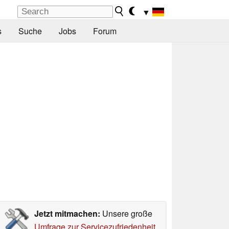
▼
s
Suche
Jobs
Forum
Jetzt mitmachen:
Unsere große
Umfrage zur Servicezufriedenheit