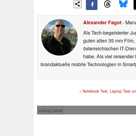
Alexander Fagot
- Man
Als Tech-begeisterter Ju
guten alten 35 mm Film,
österreichischen IT-Dien
habe. Als viel reisender
brandaktuelle mobile Technologien in Smart
>
Notebook Test, Laptop Test u
loading failed!