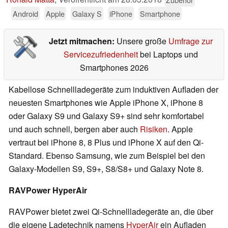
Android
Apple
Galaxy S
iPhone
Smartphone
Jetzt mitmachen:
Unsere große
Umfrage zur
Servicezufriedenheit
bei Laptops und
Smartphones 2026
Kabellose Schnellladegeräte zum induktiven Aufladen der
neuesten Smartphones wie Apple iPhone X, iPhone 8
oder Galaxy S9 und Galaxy S9+ sind sehr komfortabel
und auch schnell, bergen aber auch
Risiken
. Apple
vertraut bei iPhone 8, 8 Plus und iPhone X auf den Qi-
Standard. Ebenso Samsung, wie zum Beispiel bei den
Galaxy-Modellen S9, S9+, S8/S8+ und Galaxy Note 8.
RAVPower HyperAir
RAVPower bietet zwei Qi-Schnellladegeräte an, die über
die eigene Ladetechnik namens
HyperAir
ein Aufladen