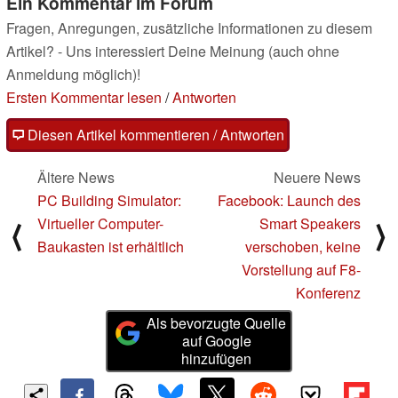
Ein Kommentar im Forum
Fragen, Anregungen, zusätzliche Informationen zu diesem
Artikel? - Uns interessiert Deine Meinung (auch ohne
Anmeldung möglich)!
Ersten Kommentar lesen
/
Antworten
Diesen Artikel kommentieren / Antworten
Ältere News
Neuere News
PC Building Simulator:
Facebook: Launch des
Virtueller Computer-
Smart Speakers
⟨
⟩
Baukasten ist erhältlich
verschoben, keine
Vorstellung auf F8-
Konferenz
Als bevorzugte Quelle
auf Google
hinzufügen