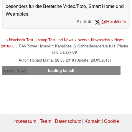
besonders für die Bereiche Video/Foto, Smart Home und
Wearables.
Kontakt:
@RonMatta
>
Notebook Test, Laptop Test und News
>
News
>
Newsarchiv
>
News
2018-03
> RAVPower HyperAir: Kabellose Qi-Schnellladegeräte fürs iPhone
und Galaxy S9
Autor: Ronald Matta, 28.03.2018 (Update: 28.03.2018)
loading failed!
loading failed!
Impressum
|
Team
|
Datenschutz
|
Kontakt
|
Cookie
Einstellungen
| 07.08.2026 12:31