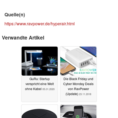
Quelle(n)
https://www.ravpower.de/hyperair.html
Verwandte Artikel
GuRu: Startup
Die Black Friday und
verspricht eine Welt
Cyber Monday Deals
ohne Kabel
von RavPower
05.01.2020
(Update)
23.11.2018