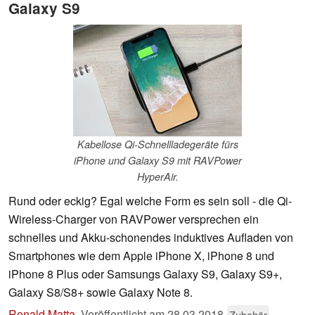
Galaxy S9
Kabellose Qi-Schnellladegeräte fürs
iPhone und Galaxy S9 mit RAVPower
HyperAir.
Rund oder eckig? Egal welche Form es sein soll - die Qi-
Wireless-Charger von RAVPower versprechen ein
schnelles und Akku-schonendes induktives Aufladen von
Smartphones wie dem Apple iPhone X, iPhone 8 und
iPhone 8 Plus oder Samsungs Galaxy S9, Galaxy S9+,
Galaxy S8/S8+ sowie Galaxy Note 8.
Ronald Matta
,
Veröffentlicht am
28.03.2018
Zubehör