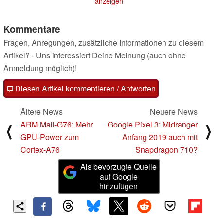
anzeigen
Kommentare
Fragen, Anregungen, zusätzliche Informationen zu diesem
Artikel? - Uns interessiert Deine Meinung (auch ohne
Anmeldung möglich)!
Diesen Artikel kommentieren / Antworten
Ältere News
Neuere News
ARM Mali-G76: Mehr
Google Pixel 3: Midranger
⟨
⟩
GPU-Power zum
Anfang 2019 auch mit
Cortex-A76
Snapdragon 710?
Als bevorzugte Quelle
auf Google
hinzufügen