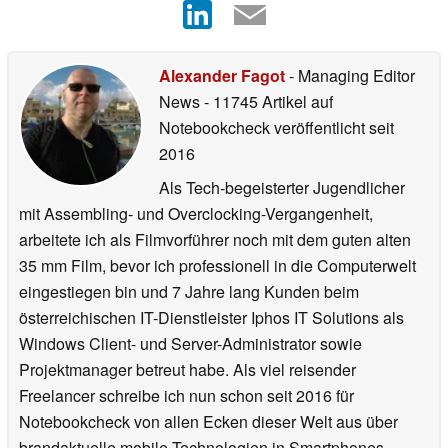
Alexander Fagot
- Managing Editor
News
- 11745 Artikel auf
Notebookcheck veröffentlicht
seit
2016
Als Tech-begeisterter Jugendlicher
mit Assembling- und Overclocking-Vergangenheit,
arbeitete ich als Filmvorführer noch mit dem guten alten
35 mm Film, bevor ich professionell in die Computerwelt
eingestiegen bin und 7 Jahre lang Kunden beim
österreichischen IT-Dienstleister Iphos IT Solutions als
Windows Client- und Server-Administrator sowie
Projektmanager betreut habe. Als viel reisender
Freelancer schreibe ich nun schon seit 2016 für
Notebookcheck von allen Ecken dieser Welt aus über
brandaktuelle mobile Technologien in Smartphones,