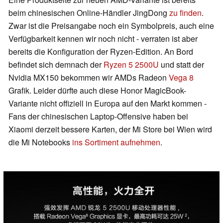
beim chinesischen Online-Händler JingDong
zu finden
.
Zwar ist die Preisangabe noch ein Symbolpreis, auch eine
Verfügbarkeit kennen wir noch nicht - verraten ist aber
bereits die Konfiguration der Ryzen-Edition. An Bord
befindet sich demnach der
Ryzen 5 2500U
und statt der
Nvidia MX150 bekommen wir AMDs Radeon
Vega 8
Grafik. Leider dürfte auch diese Honor MagicBook-
Variante nicht offiziell in Europa auf den Markt kommen -
Fans der chinesischen Laptop-Offensive haben bei
Xiaomi derzeit bessere Karten, der Mi Store bei Wien wird
die Mi Notebooks
ins Sortiment aufnehmen
.