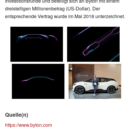
Investitionsrunde und beteiligt sich an Byton mit einem
dreistelligen Millionenbetrag (US-Dollar). Der
entsprechende Vertrag wurde im Mai 2018 unterzeichnet.
Quelle(n)
https://www.byton.com