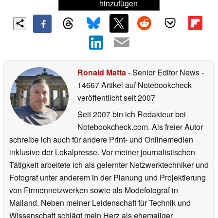
hinzufügen
Ronald Matta
- Senior Editor News
-
14667 Artikel auf Notebookcheck
veröffentlicht
seit 2007
Seit 2007 bin ich Redakteur bei
Notebookcheck.com. Als freier Autor
schreibe ich auch für andere Print- und Onlinemedien
inklusive der Lokalpresse. Vor meiner journalistischen
Tätigkeit arbeitete ich als gelernter Netzwerktechniker und
Fotograf unter anderem in der Planung und Projektierung
von Firmennetzwerken sowie als Modefotograf in
Mailand. Neben meiner Leidenschaft für Technik und
Wissenschaft schlägt mein Herz als ehemaliger