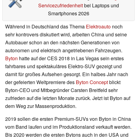
Servicezufriedenheit
bei Laptops und
Smartphones 2026
Während in Deutschland das Thema
Elektroauto
noch
sehr kontrovers diskutiert wird, arbeiten China und seine
Autobauer schon an den nächsten Generationen von
autonomen und elektrisch angetriebenen Fahrzeugen.
Byton
hatte auf der CES 2018 in Las Vegas sein erstes
fahrbares und spektakuläres Elektro-SUV gezeigt und
damit für großes Aufsehen gesorgt. Ein halbes Jahr nach
der gefeierten Weltpremiere des
Byton Concept
blickt
Byton-CEO und Mitbegründer Carsten Breitfeld sehr
zufrieden auf die letzten Monate zurück. Jetzt ist Byton auf
dem Weg zur Massenproduktion.
2019 sollen die ersten Premium-SUVs von Byton in China
vom Band laufen und im Produktionsland verkauft werden.
Bis 2020 werden die ersten Bytons auch in den USA und