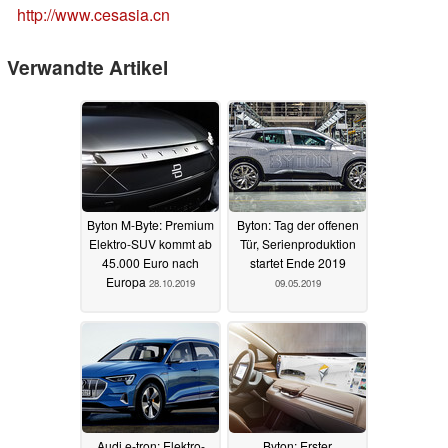
http://www.cesasia.cn
Verwandte Artikel
Byton M-Byte: Premium
Byton: Tag der offenen
Elektro-SUV kommt ab
Tür, Serienproduktion
45.000 Euro nach
startet Ende 2019
Europa
28.10.2019
09.05.2019
Audi e-tron: Elektro-
Byton: Erster