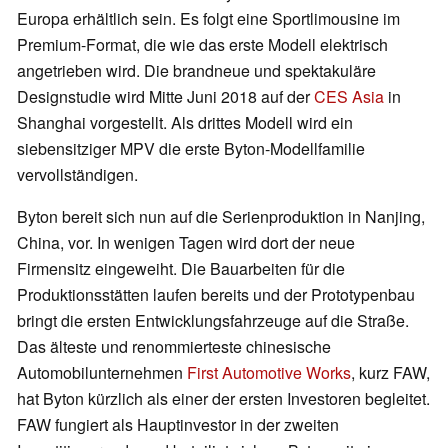
Europa erhältlich sein. Es folgt eine Sportlimousine im
Premium-Format, die wie das erste Modell elektrisch
angetrieben wird. Die brandneue und spektakuläre
Designstudie wird Mitte Juni 2018 auf der
CES Asia
in
Shanghai vorgestellt. Als drittes Modell wird ein
siebensitziger MPV die erste Byton-Modellfamilie
vervollständigen.
Byton bereit sich nun auf die Serienproduktion in Nanjing,
China, vor. In wenigen Tagen wird dort der neue
Firmensitz eingeweiht. Die Bauarbeiten für die
Produktionsstätten laufen bereits und der Prototypenbau
bringt die ersten Entwicklungsfahrzeuge auf die Straße.
Das älteste und renommierteste chinesische
Automobilunternehmen
First Automotive Works
, kurz FAW,
hat Byton kürzlich als einer der ersten Investoren begleitet.
FAW fungiert als Hauptinvestor in der zweiten