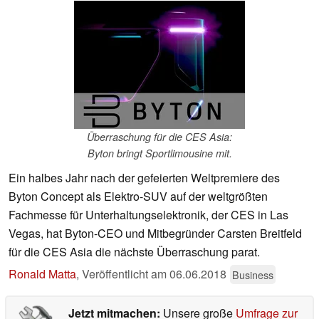
Überraschung für die CES Asia:
Byton bringt Sportlimousine mit.
Ein halbes Jahr nach der gefeierten Weltpremiere des
Byton Concept als Elektro-SUV auf der weltgrößten
Fachmesse für Unterhaltungselektronik, der CES in Las
Vegas, hat Byton-CEO und Mitbegründer Carsten Breitfeld
für die CES Asia die nächste Überraschung parat.
Ronald Matta
,
Veröffentlicht am
06.06.2018
Business
Jetzt mitmachen:
Unsere große
Umfrage zur