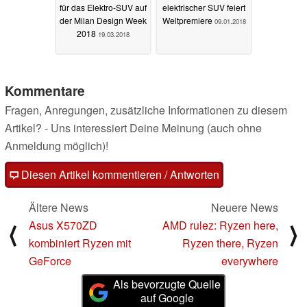
für das Elektro-SUV auf
elektrischer SUV feiert
der Milan Design Week
Weltpremiere
09.01.2018
2018
19.03.2018
Kommentare
Fragen, Anregungen, zusätzliche Informationen zu diesem
Artikel? - Uns interessiert Deine Meinung (auch ohne
Anmeldung möglich)!
Diesen Artikel kommentieren / Antworten
Ältere News
Neuere News
Asus X570ZD
AMD rulez: Ryzen here,
⟨
⟩
kombiniert Ryzen mit
Ryzen there, Ryzen
GeForce
everywhere
Als bevorzugte Quelle
auf Google