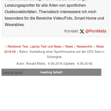
Leistungssportler für alle Arten von sportlichen
Outdooraktivitäten. Thematisch interessiere ich mich
besonders für die Bereiche Video/Foto, Smart Home und
Wearables.
Kontakt:
@RonMatta
>
Notebook Test, Laptop Test und News
>
News
>
Newsarchiv
>
News
2018-06
> Byton: Vorstellung einer Sportlimousine auf der CES Asia in
Schanghai
Autor: Ronald Matta, 6.06.2018 (Update: 6.06.2018)
loading failed!
loading failed!